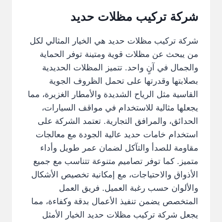
شركة تركيب مظلات حديد
شركة تركيب مظلات حديد هي الخيار المثالي لكل
من يبحث عن مظلات قوية ومتينة توفر الحماية
والجمال في آنٍ واحد. تتميز المظلات الحديدية
بصلابتها وقدرتها على تحمل الظروف الجوية
القاسية مثل الرياح الشديدة والأمطار الغزيرة، مما
يجعلها مثالية للاستخدام في مواقف السيارات،
الحدائق، والمرافق التجارية. تعتمد الشركة على
استخدام خامات حديد عالية الجودة مع معالجات
مقاومة للصدأ والتآكل لضمان عمر طويل وأداء
متميز. كما توفر تصاميم متنوعة تتناسب مع جميع
الأذواق والاحتياجات، مع إمكانية تخصيص الأشكال
والألوان حسب رغبة العميل. فريق العمل
المتخصص يضمن تنفيذ الأعمال بدقة وكفاءة، مما
يجعل شركة تركيب مظلات حديد الخيار الأمثل