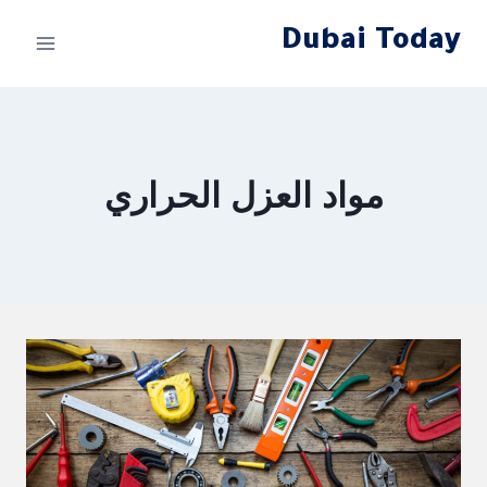
لتجاوز
Dubai Today
لى
لمحتوى
مواد العزل الحراري