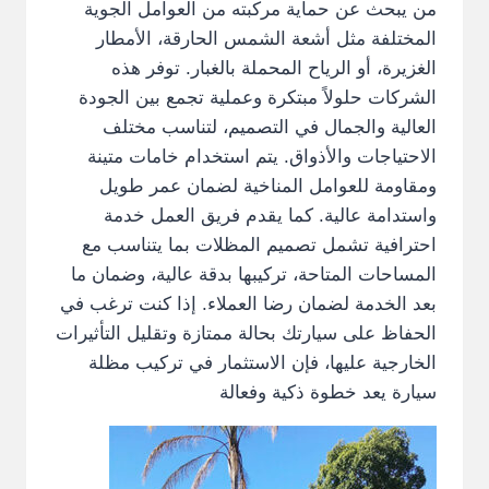
من يبحث عن حماية مركبته من العوامل الجوية
المختلفة مثل أشعة الشمس الحارقة، الأمطار
الغزيرة، أو الرياح المحملة بالغبار. توفر هذه
الشركات حلولاً مبتكرة وعملية تجمع بين الجودة
العالية والجمال في التصميم، لتناسب مختلف
الاحتياجات والأذواق. يتم استخدام خامات متينة
ومقاومة للعوامل المناخية لضمان عمر طويل
واستدامة عالية. كما يقدم فريق العمل خدمة
احترافية تشمل تصميم المظلات بما يتناسب مع
المساحات المتاحة، تركيبها بدقة عالية، وضمان ما
بعد الخدمة لضمان رضا العملاء. إذا كنت ترغب في
الحفاظ على سيارتك بحالة ممتازة وتقليل التأثيرات
الخارجية عليها، فإن الاستثمار في تركيب مظلة
سيارة يعد خطوة ذكية وفعالة