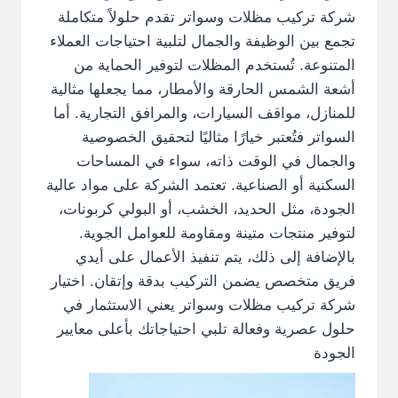
شركة تركيب مظلات وسواتر تقدم حلولاً متكاملة
تجمع بين الوظيفة والجمال لتلبية احتياجات العملاء
المتنوعة. تُستخدم المظلات لتوفير الحماية من
أشعة الشمس الحارقة والأمطار، مما يجعلها مثالية
للمنازل، مواقف السيارات، والمرافق التجارية. أما
السواتر فتُعتبر خيارًا مثاليًا لتحقيق الخصوصية
والجمال في الوقت ذاته، سواء في المساحات
السكنية أو الصناعية. تعتمد الشركة على مواد عالية
الجودة، مثل الحديد، الخشب، أو البولي كربونات،
لتوفير منتجات متينة ومقاومة للعوامل الجوية.
بالإضافة إلى ذلك، يتم تنفيذ الأعمال على أيدي
فريق متخصص يضمن التركيب بدقة وإتقان. اختيار
شركة تركيب مظلات وسواتر يعني الاستثمار في
حلول عصرية وفعالة تلبي احتياجاتك بأعلى معايير
الجودة