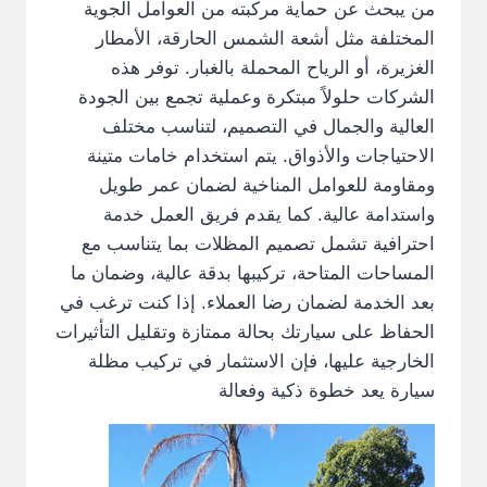
من يبحث عن حماية مركبته من العوامل الجوية
المختلفة مثل أشعة الشمس الحارقة، الأمطار
الغزيرة، أو الرياح المحملة بالغبار. توفر هذه
الشركات حلولاً مبتكرة وعملية تجمع بين الجودة
العالية والجمال في التصميم، لتناسب مختلف
الاحتياجات والأذواق. يتم استخدام خامات متينة
ومقاومة للعوامل المناخية لضمان عمر طويل
واستدامة عالية. كما يقدم فريق العمل خدمة
احترافية تشمل تصميم المظلات بما يتناسب مع
المساحات المتاحة، تركيبها بدقة عالية، وضمان ما
بعد الخدمة لضمان رضا العملاء. إذا كنت ترغب في
الحفاظ على سيارتك بحالة ممتازة وتقليل التأثيرات
الخارجية عليها، فإن الاستثمار في تركيب مظلة
سيارة يعد خطوة ذكية وفعالة