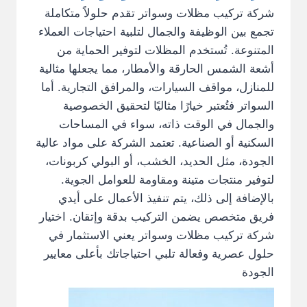
شركة تركيب مظلات وسواتر تقدم حلولاً متكاملة
تجمع بين الوظيفة والجمال لتلبية احتياجات العملاء
المتنوعة. تُستخدم المظلات لتوفير الحماية من
أشعة الشمس الحارقة والأمطار، مما يجعلها مثالية
للمنازل، مواقف السيارات، والمرافق التجارية. أما
السواتر فتُعتبر خيارًا مثاليًا لتحقيق الخصوصية
والجمال في الوقت ذاته، سواء في المساحات
السكنية أو الصناعية. تعتمد الشركة على مواد عالية
الجودة، مثل الحديد، الخشب، أو البولي كربونات،
لتوفير منتجات متينة ومقاومة للعوامل الجوية.
بالإضافة إلى ذلك، يتم تنفيذ الأعمال على أيدي
فريق متخصص يضمن التركيب بدقة وإتقان. اختيار
شركة تركيب مظلات وسواتر يعني الاستثمار في
حلول عصرية وفعالة تلبي احتياجاتك بأعلى معايير
الجودة