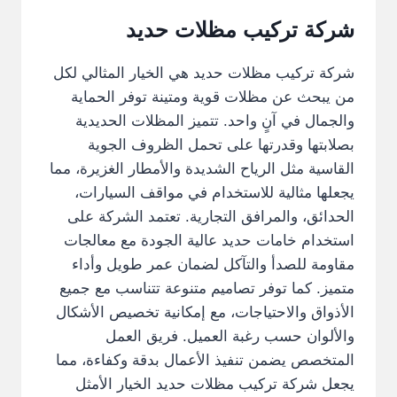
شركة تركيب مظلات حديد
شركة تركيب مظلات حديد هي الخيار المثالي لكل
من يبحث عن مظلات قوية ومتينة توفر الحماية
والجمال في آنٍ واحد. تتميز المظلات الحديدية
بصلابتها وقدرتها على تحمل الظروف الجوية
القاسية مثل الرياح الشديدة والأمطار الغزيرة، مما
يجعلها مثالية للاستخدام في مواقف السيارات،
الحدائق، والمرافق التجارية. تعتمد الشركة على
استخدام خامات حديد عالية الجودة مع معالجات
مقاومة للصدأ والتآكل لضمان عمر طويل وأداء
متميز. كما توفر تصاميم متنوعة تتناسب مع جميع
الأذواق والاحتياجات، مع إمكانية تخصيص الأشكال
والألوان حسب رغبة العميل. فريق العمل
المتخصص يضمن تنفيذ الأعمال بدقة وكفاءة، مما
يجعل شركة تركيب مظلات حديد الخيار الأمثل