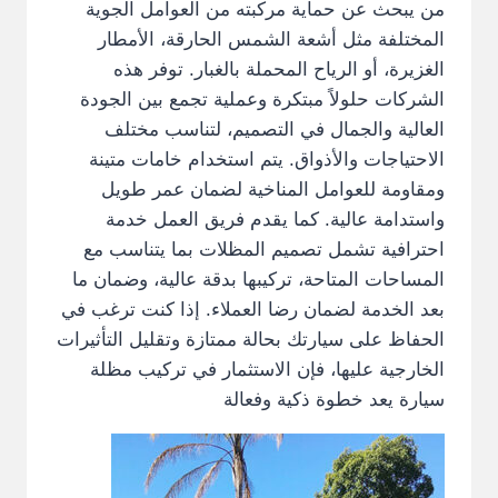
من يبحث عن حماية مركبته من العوامل الجوية
المختلفة مثل أشعة الشمس الحارقة، الأمطار
الغزيرة، أو الرياح المحملة بالغبار. توفر هذه
الشركات حلولاً مبتكرة وعملية تجمع بين الجودة
العالية والجمال في التصميم، لتناسب مختلف
الاحتياجات والأذواق. يتم استخدام خامات متينة
ومقاومة للعوامل المناخية لضمان عمر طويل
واستدامة عالية. كما يقدم فريق العمل خدمة
احترافية تشمل تصميم المظلات بما يتناسب مع
المساحات المتاحة، تركيبها بدقة عالية، وضمان ما
بعد الخدمة لضمان رضا العملاء. إذا كنت ترغب في
الحفاظ على سيارتك بحالة ممتازة وتقليل التأثيرات
الخارجية عليها، فإن الاستثمار في تركيب مظلة
سيارة يعد خطوة ذكية وفعالة