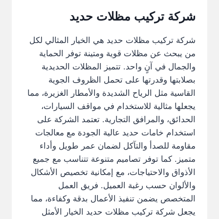
شركة تركيب مظلات حديد
شركة تركيب مظلات حديد هي الخيار المثالي لكل
من يبحث عن مظلات قوية ومتينة توفر الحماية
والجمال في آنٍ واحد. تتميز المظلات الحديدية
بصلابتها وقدرتها على تحمل الظروف الجوية
القاسية مثل الرياح الشديدة والأمطار الغزيرة، مما
يجعلها مثالية للاستخدام في مواقف السيارات،
الحدائق، والمرافق التجارية. تعتمد الشركة على
استخدام خامات حديد عالية الجودة مع معالجات
مقاومة للصدأ والتآكل لضمان عمر طويل وأداء
متميز. كما توفر تصاميم متنوعة تتناسب مع جميع
الأذواق والاحتياجات، مع إمكانية تخصيص الأشكال
والألوان حسب رغبة العميل. فريق العمل
المتخصص يضمن تنفيذ الأعمال بدقة وكفاءة، مما
يجعل شركة تركيب مظلات حديد الخيار الأمثل