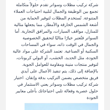
شركة تركيب مظلات وسواتر تقدم حلولاً متكاملة
تجمع بين الوظيفة والجمال لتلبية احتياجات العملاء
المتنوعة. تُستخدم المظلات لتوفير الحماية من
أشعة الشمس الحارقة والأمطار، مما يجعلها مثالية
للمنازل، مواقف السيارات، والمرافق التجارية. أما
السواتر فتُعتبر خيارًا مثاليًا لتحقيق الخصوصية
والجمال في الوقت ذاته، سواء في المساحات
السكنية أو الصناعية. تعتمد الشركة على مواد عالية
الجودة، مثل الحديد، الخشب، أو البولي كربونات،
لتوفير منتجات متينة ومقاومة للعوامل الجوية.
بالإضافة إلى ذلك، يتم تنفيذ الأعمال على أيدي
فريق متخصص يضمن التركيب بدقة وإتقان. اختيار
شركة تركيب مظلات وسواتر يعني الاستثمار في
حلول عصرية وفعالة تلبي احتياجاتك بأعلى معايير
الجودة