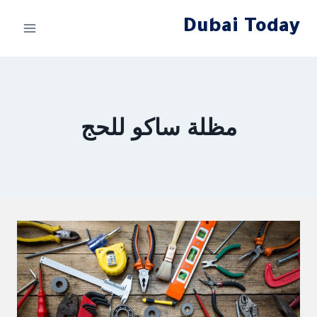
لتجاوز
Dubai Today
لى
لمحتوى
مظلة ساكو للحج