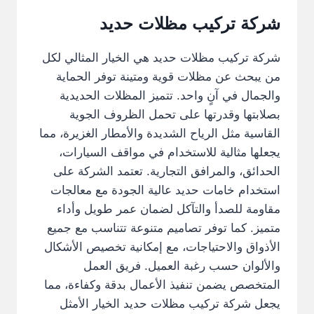
شركة تركيب مظلات حديد
شركة تركيب مظلات حديد هي الخيار المثالي لكل
من يبحث عن مظلات قوية ومتينة توفر الحماية
والجمال في آنٍ واحد. تتميز المظلات الحديدية
بصلابتها وقدرتها على تحمل الظروف الجوية
القاسية مثل الرياح الشديدة والأمطار الغزيرة، مما
يجعلها مثالية للاستخدام في مواقف السيارات،
الحدائق، والمرافق التجارية. تعتمد الشركة على
استخدام خامات حديد عالية الجودة مع معالجات
مقاومة للصدأ والتآكل لضمان عمر طويل وأداء
متميز. كما توفر تصاميم متنوعة تتناسب مع جميع
الأذواق والاحتياجات، مع إمكانية تخصيص الأشكال
والألوان حسب رغبة العميل. فريق العمل
المتخصص يضمن تنفيذ الأعمال بدقة وكفاءة، مما
يجعل شركة تركيب مظلات حديد الخيار الأمثل