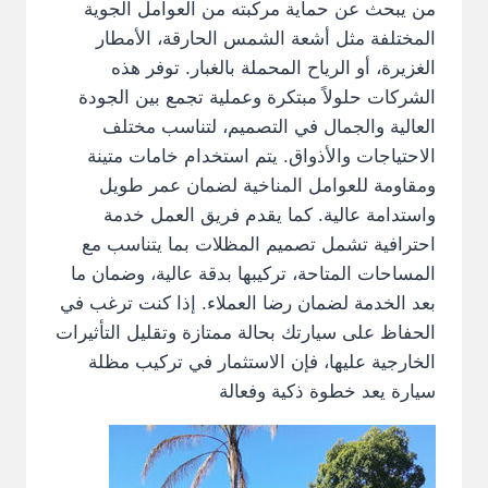
من يبحث عن حماية مركبته من العوامل الجوية
المختلفة مثل أشعة الشمس الحارقة، الأمطار
الغزيرة، أو الرياح المحملة بالغبار. توفر هذه
الشركات حلولاً مبتكرة وعملية تجمع بين الجودة
العالية والجمال في التصميم، لتناسب مختلف
الاحتياجات والأذواق. يتم استخدام خامات متينة
ومقاومة للعوامل المناخية لضمان عمر طويل
واستدامة عالية. كما يقدم فريق العمل خدمة
احترافية تشمل تصميم المظلات بما يتناسب مع
المساحات المتاحة، تركيبها بدقة عالية، وضمان ما
بعد الخدمة لضمان رضا العملاء. إذا كنت ترغب في
الحفاظ على سيارتك بحالة ممتازة وتقليل التأثيرات
الخارجية عليها، فإن الاستثمار في تركيب مظلة
سيارة يعد خطوة ذكية وفعالة