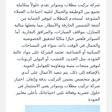
شركة تركيب مظلات وسواتر تقدم حلولاً متكاملة
تجمع بين الوظيفة والجمال لتلبية احتياجات العملاء
المتنوعة. تُستخدم المظلات لتوفير الحماية من
أشعة الشمس الحارقة والأمطار، مما يجعلها مثالية
للمنازل، مواقف السيارات، والمرافق التجارية. أما
السواتر فتُعتبر خيارًا مثاليًا لتحقيق الخصوصية
والجمال في الوقت ذاته، سواء في المساحات
السكنية أو الصناعية. تعتمد الشركة على مواد عالية
الجودة، مثل الحديد، الخشب، أو البولي كربونات،
لتوفير منتجات متينة ومقاومة للعوامل الجوية.
بالإضافة إلى ذلك، يتم تنفيذ الأعمال على أيدي
فريق متخصص يضمن التركيب بدقة وإتقان. اختيار
شركة تركيب مظلات وسواتر يعني الاستثمار في
حلول عصرية وفعالة تلبي احتياجاتك بأعلى معايير
الجودة