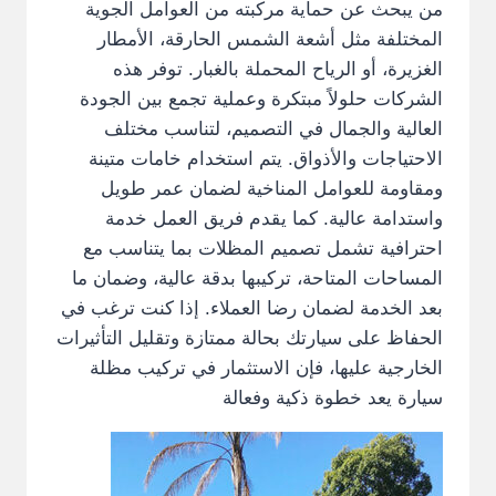
من يبحث عن حماية مركبته من العوامل الجوية
المختلفة مثل أشعة الشمس الحارقة، الأمطار
الغزيرة، أو الرياح المحملة بالغبار. توفر هذه
الشركات حلولاً مبتكرة وعملية تجمع بين الجودة
العالية والجمال في التصميم، لتناسب مختلف
الاحتياجات والأذواق. يتم استخدام خامات متينة
ومقاومة للعوامل المناخية لضمان عمر طويل
واستدامة عالية. كما يقدم فريق العمل خدمة
احترافية تشمل تصميم المظلات بما يتناسب مع
المساحات المتاحة، تركيبها بدقة عالية، وضمان ما
بعد الخدمة لضمان رضا العملاء. إذا كنت ترغب في
الحفاظ على سيارتك بحالة ممتازة وتقليل التأثيرات
الخارجية عليها، فإن الاستثمار في تركيب مظلة
سيارة يعد خطوة ذكية وفعالة