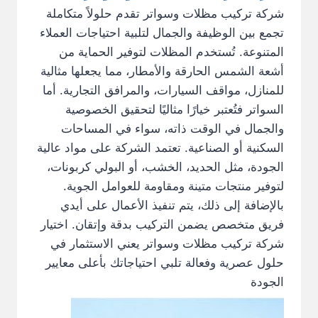
شركة تركيب مظلات وسواتر تقدم حلولاً متكاملة
تجمع بين الوظيفة والجمال لتلبية احتياجات العملاء
المتنوعة. تُستخدم المظلات لتوفير الحماية من
أشعة الشمس الحارقة والأمطار، مما يجعلها مثالية
للمنازل، مواقف السيارات، والمرافق التجارية. أما
السواتر فتُعتبر خيارًا مثاليًا لتحقيق الخصوصية
والجمال في الوقت ذاته، سواء في المساحات
السكنية أو الصناعية. تعتمد الشركة على مواد عالية
الجودة، مثل الحديد، الخشب، أو البولي كربونات،
لتوفير منتجات متينة ومقاومة للعوامل الجوية.
بالإضافة إلى ذلك، يتم تنفيذ الأعمال على أيدي
فريق متخصص يضمن التركيب بدقة وإتقان. اختيار
شركة تركيب مظلات وسواتر يعني الاستثمار في
حلول عصرية وفعالة تلبي احتياجاتك بأعلى معايير
الجودة