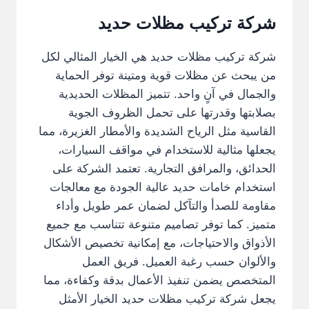
شركة تركيب مظلات حديد
شركة تركيب مظلات حديد هي الخيار المثالي لكل
من يبحث عن مظلات قوية ومتينة توفر الحماية
والجمال في آنٍ واحد. تتميز المظلات الحديدية
بصلابتها وقدرتها على تحمل الظروف الجوية
القاسية مثل الرياح الشديدة والأمطار الغزيرة، مما
يجعلها مثالية للاستخدام في مواقف السيارات،
الحدائق، والمرافق التجارية. تعتمد الشركة على
استخدام خامات حديد عالية الجودة مع معالجات
مقاومة للصدأ والتآكل لضمان عمر طويل وأداء
متميز. كما توفر تصاميم متنوعة تتناسب مع جميع
الأذواق والاحتياجات، مع إمكانية تخصيص الأشكال
والألوان حسب رغبة العميل. فريق العمل
المتخصص يضمن تنفيذ الأعمال بدقة وكفاءة، مما
يجعل شركة تركيب مظلات حديد الخيار الأمثل