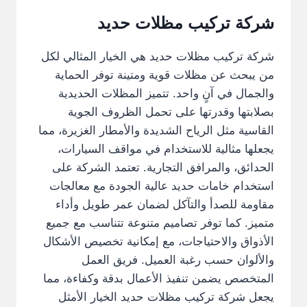
شركة تركيب مظلات حديد
شركة تركيب مظلات حديد هي الخيار المثالي لكل
من يبحث عن مظلات قوية ومتينة توفر الحماية
والجمال في آنٍ واحد. تتميز المظلات الحديدية
بصلابتها وقدرتها على تحمل الظروف الجوية
القاسية مثل الرياح الشديدة والأمطار الغزيرة، مما
يجعلها مثالية للاستخدام في مواقف السيارات،
الحدائق، والمرافق التجارية. تعتمد الشركة على
استخدام خامات حديد عالية الجودة مع معالجات
مقاومة للصدأ والتآكل لضمان عمر طويل وأداء
متميز. كما توفر تصاميم متنوعة تتناسب مع جميع
الأذواق والاحتياجات، مع إمكانية تخصيص الأشكال
والألوان حسب رغبة العميل. فريق العمل
المتخصص يضمن تنفيذ الأعمال بدقة وكفاءة، مما
يجعل شركة تركيب مظلات حديد الخيار الأمثل