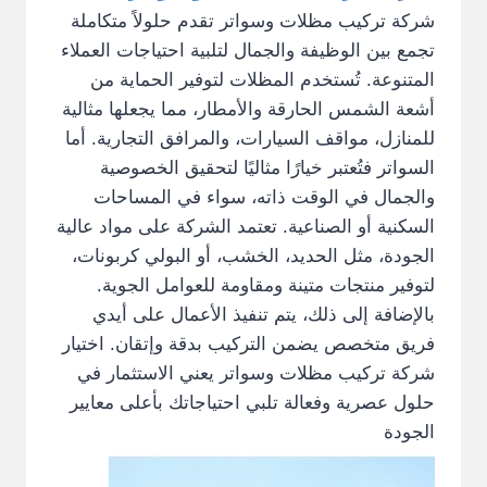
شركة تركيب مظلات وسواتر تقدم حلولاً متكاملة
تجمع بين الوظيفة والجمال لتلبية احتياجات العملاء
المتنوعة. تُستخدم المظلات لتوفير الحماية من
أشعة الشمس الحارقة والأمطار، مما يجعلها مثالية
للمنازل، مواقف السيارات، والمرافق التجارية. أما
السواتر فتُعتبر خيارًا مثاليًا لتحقيق الخصوصية
والجمال في الوقت ذاته، سواء في المساحات
السكنية أو الصناعية. تعتمد الشركة على مواد عالية
الجودة، مثل الحديد، الخشب، أو البولي كربونات،
لتوفير منتجات متينة ومقاومة للعوامل الجوية.
بالإضافة إلى ذلك، يتم تنفيذ الأعمال على أيدي
فريق متخصص يضمن التركيب بدقة وإتقان. اختيار
شركة تركيب مظلات وسواتر يعني الاستثمار في
حلول عصرية وفعالة تلبي احتياجاتك بأعلى معايير
الجودة