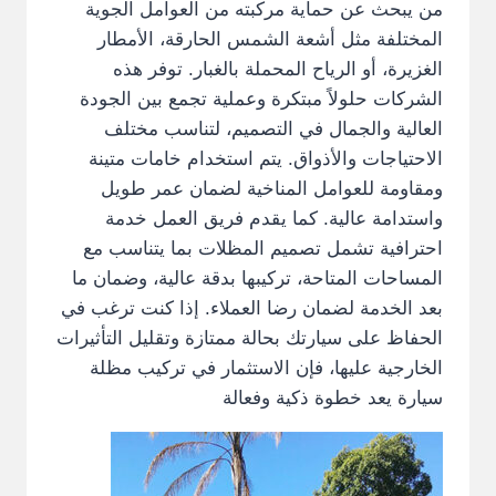
من يبحث عن حماية مركبته من العوامل الجوية
المختلفة مثل أشعة الشمس الحارقة، الأمطار
الغزيرة، أو الرياح المحملة بالغبار. توفر هذه
الشركات حلولاً مبتكرة وعملية تجمع بين الجودة
العالية والجمال في التصميم، لتناسب مختلف
الاحتياجات والأذواق. يتم استخدام خامات متينة
ومقاومة للعوامل المناخية لضمان عمر طويل
واستدامة عالية. كما يقدم فريق العمل خدمة
احترافية تشمل تصميم المظلات بما يتناسب مع
المساحات المتاحة، تركيبها بدقة عالية، وضمان ما
بعد الخدمة لضمان رضا العملاء. إذا كنت ترغب في
الحفاظ على سيارتك بحالة ممتازة وتقليل التأثيرات
الخارجية عليها، فإن الاستثمار في تركيب مظلة
سيارة يعد خطوة ذكية وفعالة