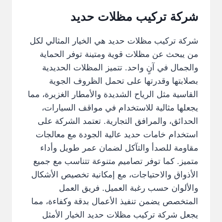
شركة تركيب مظلات حديد
شركة تركيب مظلات حديد هي الخيار المثالي لكل
من يبحث عن مظلات قوية ومتينة توفر الحماية
والجمال في آنٍ واحد. تتميز المظلات الحديدية
بصلابتها وقدرتها على تحمل الظروف الجوية
القاسية مثل الرياح الشديدة والأمطار الغزيرة، مما
يجعلها مثالية للاستخدام في مواقف السيارات،
الحدائق، والمرافق التجارية. تعتمد الشركة على
استخدام خامات حديد عالية الجودة مع معالجات
مقاومة للصدأ والتآكل لضمان عمر طويل وأداء
متميز. كما توفر تصاميم متنوعة تتناسب مع جميع
الأذواق والاحتياجات، مع إمكانية تخصيص الأشكال
والألوان حسب رغبة العميل. فريق العمل
المتخصص يضمن تنفيذ الأعمال بدقة وكفاءة، مما
يجعل شركة تركيب مظلات حديد الخيار الأمثل