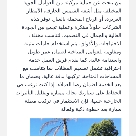
من يبحث عن حماية مركبته من العوامل الجوية
المختلفة مثل أشعة الشمس الحارقة، الأمطار
الغزيرة، أو الرياح المحملة بالغبار. توفر هذه
الشركات حلولاً مبتكرة وعملية تجمع بين الجودة
العالية والجمال في التصميم، لتناسب مختلف
الاحتياجات والأذواق. يتم استخدام خامات متينة
ومقاومة للعوامل المناخية لضمان عمر طويل
واستدامة عالية. كما يقدم فريق العمل خدمة
احترافية تشمل تصميم المظلات بما يتناسب مع
المساحات المتاحة، تركيبها بدقة عالية، وضمان ما
بعد الخدمة لضمان رضا العملاء. إذا كنت ترغب في
الحفاظ على سيارتك بحالة ممتازة وتقليل التأثيرات
الخارجية عليها، فإن الاستثمار في تركيب مظلة
سيارة يعد خطوة ذكية وفعالة