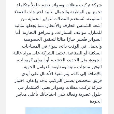
شركة تركيب مظلات وسواتر تقدم حلولاً متكاملة
تجمع بين الوظيفة والجمال لتلبية احتياجات العملاء
المتنوعة. تُستخدم المظلات لتوفير الحماية من
أشعة الشمس الحارقة والأمطار، مما يجعلها مثالية
للمنازل، مواقف السيارات، والمرافق التجارية. أما
السواتر فتُعتبر خيارًا مثاليًا لتحقيق الخصوصية
والجمال في الوقت ذاته، سواء في المساحات
السكنية أو الصناعية. تعتمد الشركة على مواد عالية
الجودة، مثل الحديد، الخشب، أو البولي كربونات،
لتوفير منتجات متينة ومقاومة للعوامل الجوية.
بالإضافة إلى ذلك، يتم تنفيذ الأعمال على أيدي
فريق متخصص يضمن التركيب بدقة وإتقان. اختيار
شركة تركيب مظلات وسواتر يعني الاستثمار في
حلول عصرية وفعالة تلبي احتياجاتك بأعلى معايير
الجودة