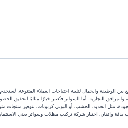
بين الوظيفة والجمال لتلبية احتياجات العملاء المتنوعة. تُستخد
، والمرافق التجارية. أما السواتر فتُعتبر خيارًا مثاليًا لتحقيق 
جودة، مثل الحديد، الخشب، أو البولي كربونات، لتوفير منتجات متين
دقة وإتقان. اختيار شركة تركيب مظلات وسواتر يعني الاستثمار