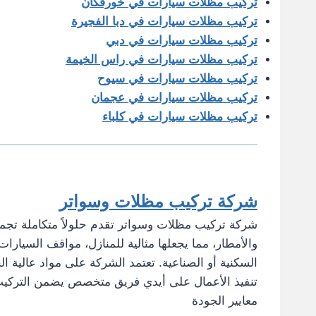
تركيب مظلات سيارات في خورفكان
تركيب مظلات سيارات في دبا الفجيرة
تركيب مظلات سيارات في دبي
تركيب مظلات سيارات في راس الخيمة
تركيب مظلات سيارات في سيوح
تركيب مظلات سيارات في عجمان
تركيب مظلات سيارات في كلباء
شركة تركيب مظلات وسواتر
شركة تركيب مظلات وسواتر تقدم حلولاً متكاملة تجمع 
والأمطار، مما يجعلها مثالية للمنازل، مواقف السيارات
السكنية أو الصناعية. تعتمد الشركة على مواد عالية ال
تنفيذ الأعمال على أيدي فريق متخصص يضمن التركيب ب
معايير الجودة