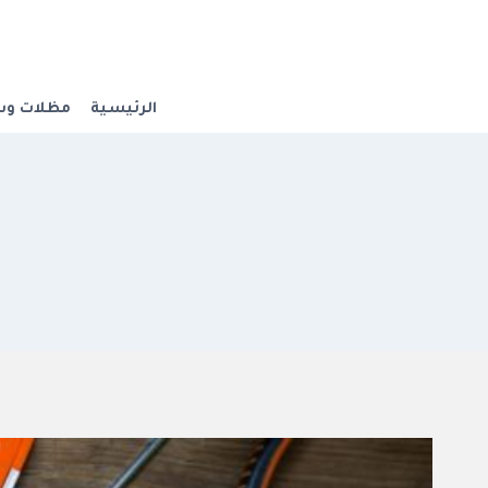
لتجاوز
لى
لمحتوى
الرئيسية
مظلات وس