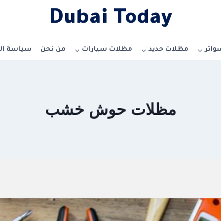
Dubai Today
واتر
مظلات حديد
مظلات سيارات
من نحن
سياسة ا
مظلات حوش خشب