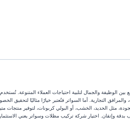
بين الوظيفة والجمال لتلبية احتياجات العملاء المتنوعة. تُستخد
، والمرافق التجارية. أما السواتر فتُعتبر خيارًا مثاليًا لتحقيق 
جودة، مثل الحديد، الخشب، أو البولي كربونات، لتوفير منتجات متين
دقة وإتقان. اختيار شركة تركيب مظلات وسواتر يعني الاستثمار