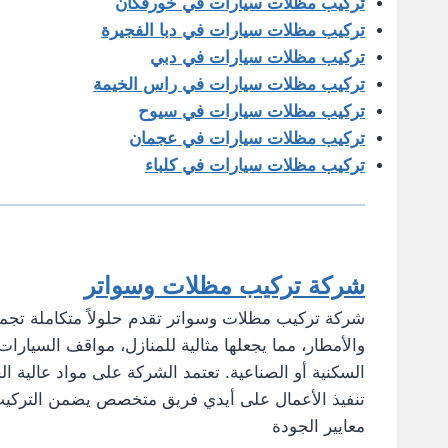
تركيب مظلات سيارات في خورفكان
تركيب مظلات سيارات في دبا الفجيرة
تركيب مظلات سيارات في دبي
تركيب مظلات سيارات في راس الخيمة
تركيب مظلات سيارات في سيوح
تركيب مظلات سيارات في عجمان
تركيب مظلات سيارات في كلباء
شركة تركيب مظلات وسواتر
شركة تركيب مظلات وسواتر تقدم حلولاً متكاملة تجمع 
والأمطار، مما يجعلها مثالية للمنازل، مواقف السيارات
السكنية أو الصناعية. تعتمد الشركة على مواد عالية ال
تنفيذ الأعمال على أيدي فريق متخصص يضمن التركيب ب
معايير الجودة