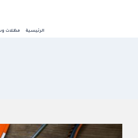
لتجاوز
لى
لمحتوى
الرئيسية
مظلات وس