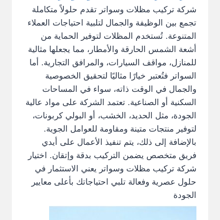
شركة تركيب مظلات وسواتر تقدم حلولاً متكاملة
تجمع بين الوظيفة والجمال لتلبية احتياجات العملاء
المتنوعة. تُستخدم المظلات لتوفير الحماية من
أشعة الشمس الحارقة والأمطار، مما يجعلها مثالية
للمنازل، مواقف السيارات، والمرافق التجارية. أما
السواتر فتُعتبر خيارًا مثاليًا لتحقيق الخصوصية
والجمال في الوقت ذاته، سواء في المساحات
السكنية أو الصناعية. تعتمد الشركة على مواد عالية
الجودة، مثل الحديد، الخشب، أو البولي كربونات،
لتوفير منتجات متينة ومقاومة للعوامل الجوية.
بالإضافة إلى ذلك، يتم تنفيذ الأعمال على أيدي
فريق متخصص يضمن التركيب بدقة وإتقان. اختيار
شركة تركيب مظلات وسواتر يعني الاستثمار في
حلول عصرية وفعالة تلبي احتياجاتك بأعلى معايير
الجودة