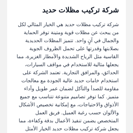
شركة تركيب مظلات حديد
شركة تركيب مظلات حديد هي الخيار المثالي لكل
من يبحث عن مظلات قوية ومتينة توفر الحماية
والجمال في آنٍ واحد. تتميز المظلات الحديدية
بصلابتها وقدرتها على تحمل الظروف الجوية
القاسية مثل الرياح الشديدة والأمطار الغزيرة، مما
يجعلها مثالية للاستخدام في مواقف السيارات،
الحدائق، والمرافق التجارية. تعتمد الشركة على
استخدام خامات حديد عالية الجودة مع معالجات
مقاومة للصدأ والتآكل لضمان عمر طويل وأداء
متميز. كما توفر تصاميم متنوعة تتناسب مع جميع
الأذواق والاحتياجات، مع إمكانية تخصيص الأشكال
والألوان حسب رغبة العميل. فريق العمل
المتخصص يضمن تنفيذ الأعمال بدقة وكفاءة، مما
يجعل شركة تركيب مظلات حديد الخيار الأمثل