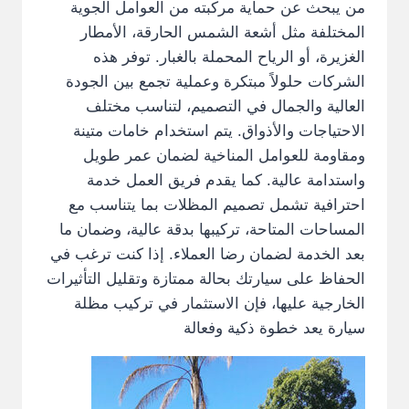
من يبحث عن حماية مركبته من العوامل الجوية
المختلفة مثل أشعة الشمس الحارقة، الأمطار
الغزيرة، أو الرياح المحملة بالغبار. توفر هذه
الشركات حلولاً مبتكرة وعملية تجمع بين الجودة
العالية والجمال في التصميم، لتناسب مختلف
الاحتياجات والأذواق. يتم استخدام خامات متينة
ومقاومة للعوامل المناخية لضمان عمر طويل
واستدامة عالية. كما يقدم فريق العمل خدمة
احترافية تشمل تصميم المظلات بما يتناسب مع
المساحات المتاحة، تركيبها بدقة عالية، وضمان ما
بعد الخدمة لضمان رضا العملاء. إذا كنت ترغب في
الحفاظ على سيارتك بحالة ممتازة وتقليل التأثيرات
الخارجية عليها، فإن الاستثمار في تركيب مظلة
سيارة يعد خطوة ذكية وفعالة