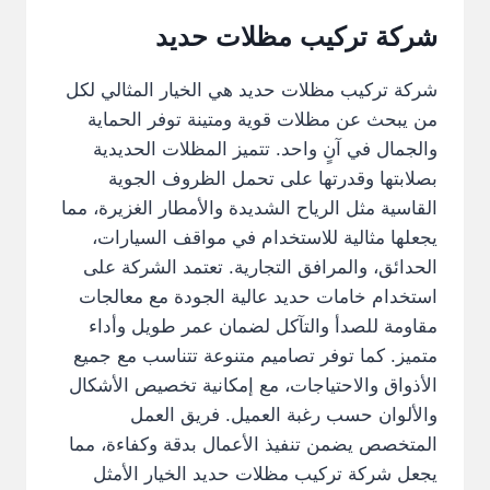
شركة تركيب مظلات حديد
شركة تركيب مظلات حديد هي الخيار المثالي لكل
من يبحث عن مظلات قوية ومتينة توفر الحماية
والجمال في آنٍ واحد. تتميز المظلات الحديدية
بصلابتها وقدرتها على تحمل الظروف الجوية
القاسية مثل الرياح الشديدة والأمطار الغزيرة، مما
يجعلها مثالية للاستخدام في مواقف السيارات،
الحدائق، والمرافق التجارية. تعتمد الشركة على
استخدام خامات حديد عالية الجودة مع معالجات
مقاومة للصدأ والتآكل لضمان عمر طويل وأداء
متميز. كما توفر تصاميم متنوعة تتناسب مع جميع
الأذواق والاحتياجات، مع إمكانية تخصيص الأشكال
والألوان حسب رغبة العميل. فريق العمل
المتخصص يضمن تنفيذ الأعمال بدقة وكفاءة، مما
يجعل شركة تركيب مظلات حديد الخيار الأمثل