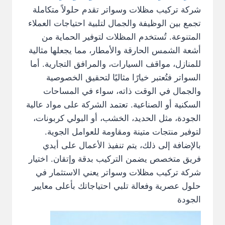
شركة تركيب مظلات وسواتر تقدم حلولاً متكاملة
تجمع بين الوظيفة والجمال لتلبية احتياجات العملاء
المتنوعة. تُستخدم المظلات لتوفير الحماية من
أشعة الشمس الحارقة والأمطار، مما يجعلها مثالية
للمنازل، مواقف السيارات، والمرافق التجارية. أما
السواتر فتُعتبر خيارًا مثاليًا لتحقيق الخصوصية
والجمال في الوقت ذاته، سواء في المساحات
السكنية أو الصناعية. تعتمد الشركة على مواد عالية
الجودة، مثل الحديد، الخشب، أو البولي كربونات،
لتوفير منتجات متينة ومقاومة للعوامل الجوية.
بالإضافة إلى ذلك، يتم تنفيذ الأعمال على أيدي
فريق متخصص يضمن التركيب بدقة وإتقان. اختيار
شركة تركيب مظلات وسواتر يعني الاستثمار في
حلول عصرية وفعالة تلبي احتياجاتك بأعلى معايير
الجودة