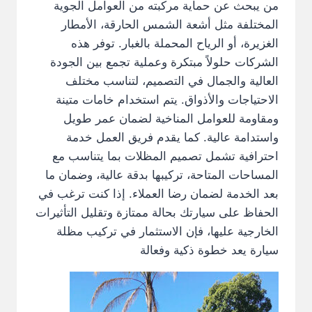
من يبحث عن حماية مركبته من العوامل الجوية
المختلفة مثل أشعة الشمس الحارقة، الأمطار
الغزيرة، أو الرياح المحملة بالغبار. توفر هذه
الشركات حلولاً مبتكرة وعملية تجمع بين الجودة
العالية والجمال في التصميم، لتناسب مختلف
الاحتياجات والأذواق. يتم استخدام خامات متينة
ومقاومة للعوامل المناخية لضمان عمر طويل
واستدامة عالية. كما يقدم فريق العمل خدمة
احترافية تشمل تصميم المظلات بما يتناسب مع
المساحات المتاحة، تركيبها بدقة عالية، وضمان ما
بعد الخدمة لضمان رضا العملاء. إذا كنت ترغب في
الحفاظ على سيارتك بحالة ممتازة وتقليل التأثيرات
الخارجية عليها، فإن الاستثمار في تركيب مظلة
سيارة يعد خطوة ذكية وفعالة