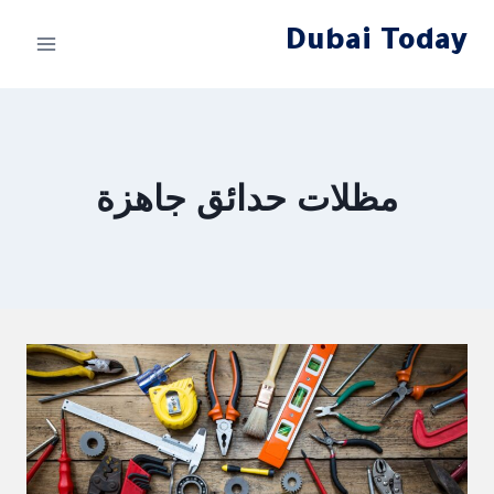
لتجاوز
Dubai Today
لى
لمحتوى
مظلات حدائق جاهزة