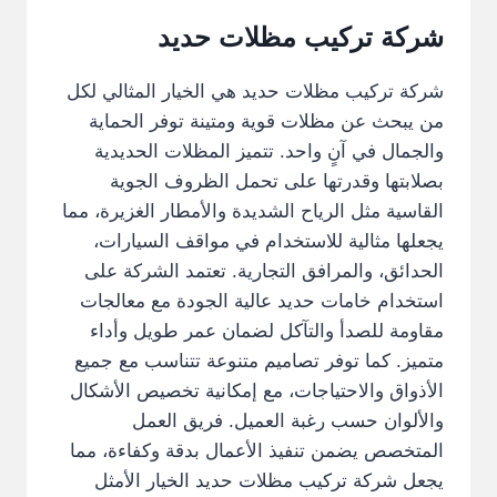
شركة تركيب مظلات حديد
شركة تركيب مظلات حديد هي الخيار المثالي لكل
من يبحث عن مظلات قوية ومتينة توفر الحماية
والجمال في آنٍ واحد. تتميز المظلات الحديدية
بصلابتها وقدرتها على تحمل الظروف الجوية
القاسية مثل الرياح الشديدة والأمطار الغزيرة، مما
يجعلها مثالية للاستخدام في مواقف السيارات،
الحدائق، والمرافق التجارية. تعتمد الشركة على
استخدام خامات حديد عالية الجودة مع معالجات
مقاومة للصدأ والتآكل لضمان عمر طويل وأداء
متميز. كما توفر تصاميم متنوعة تتناسب مع جميع
الأذواق والاحتياجات، مع إمكانية تخصيص الأشكال
والألوان حسب رغبة العميل. فريق العمل
المتخصص يضمن تنفيذ الأعمال بدقة وكفاءة، مما
يجعل شركة تركيب مظلات حديد الخيار الأمثل