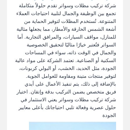
شركة تركيب مظلات وسواتر تقدم حلولاً متكاملة
تجمع بين الوظيفة والجمال لتلبية احتياجات العملاء
المتنوعة. تُستخدم المظلات لتوفير الحماية من
أشعة الشمس الحارقة والأمطار، مما يجعلها مثالية
للمنازل، مواقف السيارات، والمرافق التجارية. أما
السواتر فتُعتبر خيارًا مثاليًا لتحقيق الخصوصية
والجمال في الوقت ذاته، سواء في المساحات
السكنية أو الصناعية. تعتمد الشركة على مواد عالية
الجودة، مثل الحديد، الخشب، أو البولي كربونات،
لتوفير منتجات متينة ومقاومة للعوامل الجوية.
بالإضافة إلى ذلك، يتم تنفيذ الأعمال على أيدي
فريق متخصص يضمن التركيب بدقة وإتقان. اختيار
شركة تركيب مظلات وسواتر يعني الاستثمار في
حلول عصرية وفعالة تلبي احتياجاتك بأعلى معايير
الجودة