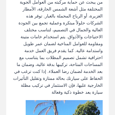
من يبحث عن حماية مركبته من العوامل الجوية
المختلفة مثل أشعة الشمس الحارقة، الأمطار
الغزيرة، أو الرياح المحملة بالغبار. توفر هذه
الشركات حلولاً مبتكرة وعملية تجمع بين الجودة
العالية والجمال في التصميم، لتناسب مختلف
الاحتياجات والأذواق. يتم استخدام خامات متينة
ومقاومة للعوامل المناخية لضمان عمر طويل
واستدامة عالية. كما يقدم فريق العمل خدمة
احترافية تشمل تصميم المظلات بما يتناسب مع
المساحات المتاحة، تركيبها بدقة عالية، وضمان ما
بعد الخدمة لضمان رضا العملاء. إذا كنت ترغب في
الحفاظ على سيارتك بحالة ممتازة وتقليل التأثيرات
الخارجية عليها، فإن الاستثمار في تركيب مظلة
سيارة يعد خطوة ذكية وفعالة