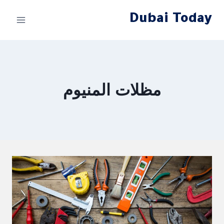
لتجاوز
Dubai Today
لى
لمحتوى
مظلات المنيوم