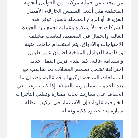
من يبحث عن حماية مركبته من العوامل الجوية
المختلفة مثل أشعة الشمس الحارقة، الأمطار
الغزيرة، أو الرياح المحملة بالغبار. توفر هذه
الشركات حلولاً مبتكرة وعملية تجمع بين الجودة
العالية والجمال في التصميم، لتناسب مختلف
الاحتياجات والأذواق. يتم استخدام خامات متينة
ومقاومة للعوامل المناخية لضمان عمر طويل
واستدامة عالية. كما يقدم فريق العمل خدمة
احترافية تشمل تصميم المظلات بما يتناسب مع
المساحات المتاحة، تركيبها بدقة عالية، وضمان ما
بعد الخدمة لضمان رضا العملاء. إذا كنت ترغب في
الحفاظ على سيارتك بحالة ممتازة وتقليل التأثيرات
الخارجية عليها، فإن الاستثمار في تركيب مظلة
سيارة يعد خطوة ذكية وفعالة