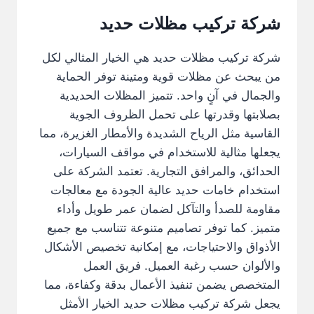
شركة تركيب مظلات حديد
شركة تركيب مظلات حديد هي الخيار المثالي لكل
من يبحث عن مظلات قوية ومتينة توفر الحماية
والجمال في آنٍ واحد. تتميز المظلات الحديدية
بصلابتها وقدرتها على تحمل الظروف الجوية
القاسية مثل الرياح الشديدة والأمطار الغزيرة، مما
يجعلها مثالية للاستخدام في مواقف السيارات،
الحدائق، والمرافق التجارية. تعتمد الشركة على
استخدام خامات حديد عالية الجودة مع معالجات
مقاومة للصدأ والتآكل لضمان عمر طويل وأداء
متميز. كما توفر تصاميم متنوعة تتناسب مع جميع
الأذواق والاحتياجات، مع إمكانية تخصيص الأشكال
والألوان حسب رغبة العميل. فريق العمل
المتخصص يضمن تنفيذ الأعمال بدقة وكفاءة، مما
يجعل شركة تركيب مظلات حديد الخيار الأمثل