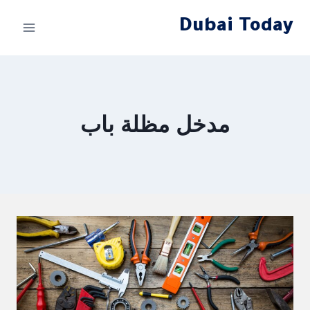
لتجاوز
Dubai Today
لى
لمحتوى
مدخل مظلة باب