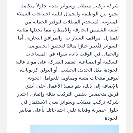
شركة تركيب مظلات وسواتر تقدم حلولاً متكاملة
تجمع بين الوظيفة والجمال لتلبية احتياجات العملاء
المتنوعة. تُستخدم المظلات لتوفير الحماية من
أشعة الشمس الحارقة والأمطار، مما يجعلها مثالية
للمنازل، مواقف السيارات، والمرافق التجارية. أما
السواتر فتُعتبر خيارًا مثاليًا لتحقيق الخصوصية
والجمال في الوقت ذاته، سواء في المساحات
السكنية أو الصناعية. تعتمد الشركة على مواد عالية
الجودة، مثل الحديد، الخشب، أو البولي كربونات،
لتوفير منتجات متينة ومقاومة للعوامل الجوية.
بالإضافة إلى ذلك، يتم تنفيذ الأعمال على أيدي
فريق متخصص يضمن التركيب بدقة وإتقان. اختيار
شركة تركيب مظلات وسواتر يعني الاستثمار في
حلول عصرية وفعالة تلبي احتياجاتك بأعلى معايير
الجودة