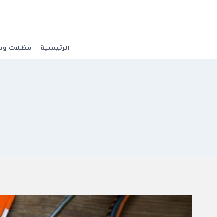
لتجاوز
لى
لمحتوى
الرئيسية
مظلات وس