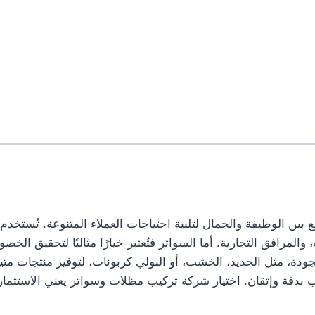
بين الوظيفة والجمال لتلبية احتياجات العملاء المتنوعة. تُستخد
، والمرافق التجارية. أما السواتر فتُعتبر خيارًا مثاليًا لتحقيق 
جودة، مثل الحديد، الخشب، أو البولي كربونات، لتوفير منتجات متين
دقة وإتقان. اختيار شركة تركيب مظلات وسواتر يعني الاستثمار