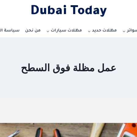
Dubai Today
واتر
مظلات حديد
مظلات سيارات
من نحن
سياسة ا
عمل مظلة فوق السطح