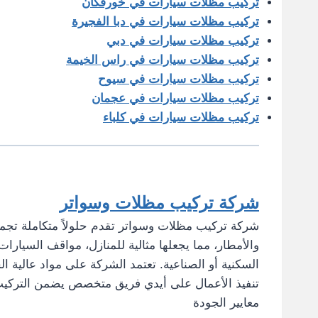
تركيب مظلات سيارات في خورفكان
تركيب مظلات سيارات في دبا الفجيرة
تركيب مظلات سيارات في دبي
تركيب مظلات سيارات في راس الخيمة
تركيب مظلات سيارات في سيوح
تركيب مظلات سيارات في عجمان
تركيب مظلات سيارات في كلباء
شركة تركيب مظلات وسواتر
شركة تركيب مظلات وسواتر تقدم حلولاً متكاملة تجمع 
والأمطار، مما يجعلها مثالية للمنازل، مواقف السيارات
السكنية أو الصناعية. تعتمد الشركة على مواد عالية ال
تنفيذ الأعمال على أيدي فريق متخصص يضمن التركيب ب
معايير الجودة