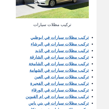
تركيب مظلات سيارات
تركيب مظلات سيارات في ابوظبي
تركيب مظلات سيارات في البرشاء
تركيب مظلات سيارات في الذيد
تركيب مظلات سيارات في الشارقة
تركيب مظلات سيارات في الشامخة
تركيب مظلات سيارات في الشهامة
تركيب مظلات سيارات في العين
تركيب مظلات سيارات في الفجيرة
تركيب مظلات سيارات في الورقاء
تركيب مظلات سيارات في ام القيوين
تركيب مظلات سيارات في بني ياس