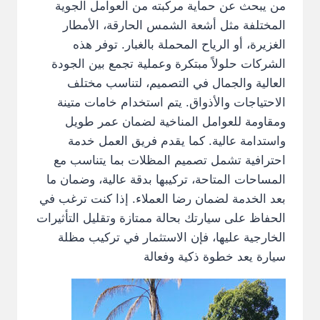
من يبحث عن حماية مركبته من العوامل الجوية
المختلفة مثل أشعة الشمس الحارقة، الأمطار
الغزيرة، أو الرياح المحملة بالغبار. توفر هذه
الشركات حلولاً مبتكرة وعملية تجمع بين الجودة
العالية والجمال في التصميم، لتناسب مختلف
الاحتياجات والأذواق. يتم استخدام خامات متينة
ومقاومة للعوامل المناخية لضمان عمر طويل
واستدامة عالية. كما يقدم فريق العمل خدمة
احترافية تشمل تصميم المظلات بما يتناسب مع
المساحات المتاحة، تركيبها بدقة عالية، وضمان ما
بعد الخدمة لضمان رضا العملاء. إذا كنت ترغب في
الحفاظ على سيارتك بحالة ممتازة وتقليل التأثيرات
الخارجية عليها، فإن الاستثمار في تركيب مظلة
سيارة يعد خطوة ذكية وفعالة