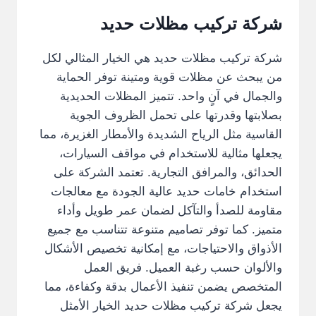
شركة تركيب مظلات حديد
شركة تركيب مظلات حديد هي الخيار المثالي لكل
من يبحث عن مظلات قوية ومتينة توفر الحماية
والجمال في آنٍ واحد. تتميز المظلات الحديدية
بصلابتها وقدرتها على تحمل الظروف الجوية
القاسية مثل الرياح الشديدة والأمطار الغزيرة، مما
يجعلها مثالية للاستخدام في مواقف السيارات،
الحدائق، والمرافق التجارية. تعتمد الشركة على
استخدام خامات حديد عالية الجودة مع معالجات
مقاومة للصدأ والتآكل لضمان عمر طويل وأداء
متميز. كما توفر تصاميم متنوعة تتناسب مع جميع
الأذواق والاحتياجات، مع إمكانية تخصيص الأشكال
والألوان حسب رغبة العميل. فريق العمل
المتخصص يضمن تنفيذ الأعمال بدقة وكفاءة، مما
يجعل شركة تركيب مظلات حديد الخيار الأمثل