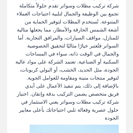
شركة تركيب مظلات وسواتر تقدم حلولاً متكاملة
تجمع بين الوظيفة والجمال لتلبية احتياجات العملاء
المتنوعة. تُستخدم المظلات لتوفير الحماية من
أشعة الشمس الحارقة والأمطار، مما يجعلها مثالية
للمنازل، مواقف السيارات، والمرافق التجارية. أما
السواتر فتُعتبر خيارًا مثاليًا لتحقيق الخصوصية
والجمال في الوقت ذاته، سواء في المساحات
السكنية أو الصناعية. تعتمد الشركة على مواد عالية
الجودة، مثل الحديد، الخشب، أو البولي كربونات،
لتوفير منتجات متينة ومقاومة للعوامل الجوية.
بالإضافة إلى ذلك، يتم تنفيذ الأعمال على أيدي
فريق متخصص يضمن التركيب بدقة وإتقان. اختيار
شركة تركيب مظلات وسواتر يعني الاستثمار في
حلول عصرية وفعالة تلبي احتياجاتك بأعلى معايير
الجودة