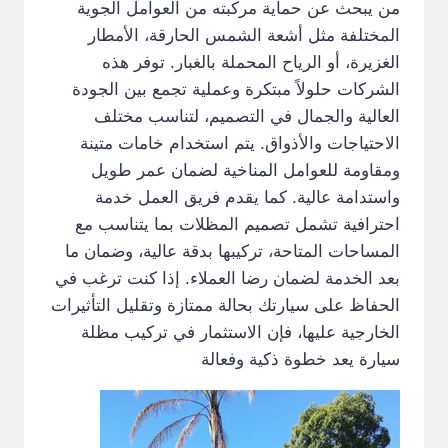
من يبحث عن حماية مركبته من العوامل الجوية
المختلفة مثل أشعة الشمس الحارقة، الأمطار
الغزيرة، أو الرياح المحملة بالغبار. توفر هذه
الشركات حلولاً مبتكرة وعملية تجمع بين الجودة
العالية والجمال في التصميم، لتناسب مختلف
الاحتياجات والأذواق. يتم استخدام خامات متينة
ومقاومة للعوامل المناخية لضمان عمر طويل
واستدامة عالية. كما يقدم فريق العمل خدمة
احترافية تشمل تصميم المظلات بما يتناسب مع
المساحات المتاحة، تركيبها بدقة عالية، وضمان ما
بعد الخدمة لضمان رضا العملاء. إذا كنت ترغب في
الحفاظ على سيارتك بحالة ممتازة وتقليل التأثيرات
الخارجية عليها، فإن الاستثمار في تركيب مظلة
سيارة يعد خطوة ذكية وفعالة