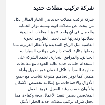
شركة تركيب مظلات حديد
شركة تركيب مظلات حديد هي الخيار المثالي لكل
من يبحث عن مظلات قوية ومتينة توفر الحماية
والجمال في آنٍ واحد. تتميز المظلات الحديدية
بصلابتها وقدرتها على تحمل الظروف الجوية
القاسية مثل الرياح الشديدة والأمطار الغزيرة، مما
يجعلها مثالية للاستخدام في مواقف السيارات،
الحدائق، والمرافق التجارية. تعتمد الشركة على
استخدام خامات حديد عالية الجودة مع معالجات
مقاومة للصدأ والتآكل لضمان عمر طويل وأداء
متميز. كما توفر تصاميم متنوعة تتناسب مع جميع
الأذواق والاحتياجات، مع إمكانية تخصيص الأشكال
والألوان حسب رغبة العميل. فريق العمل
المتخصص يضمن تنفيذ الأعمال بدقة وكفاءة، مما
يجعل شركة تركيب مظلات حديد الخيار الأمثل