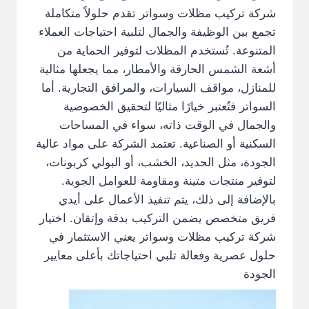
شركة تركيب مظلات وسواتر تقدم حلولاً متكاملة
تجمع بين الوظيفة والجمال لتلبية احتياجات العملاء
المتنوعة. تُستخدم المظلات لتوفير الحماية من
أشعة الشمس الحارقة والأمطار، مما يجعلها مثالية
للمنازل، مواقف السيارات، والمرافق التجارية. أما
السواتر فتُعتبر خيارًا مثاليًا لتحقيق الخصوصية
والجمال في الوقت ذاته، سواء في المساحات
السكنية أو الصناعية. تعتمد الشركة على مواد عالية
الجودة، مثل الحديد، الخشب، أو البولي كربونات،
لتوفير منتجات متينة ومقاومة للعوامل الجوية.
بالإضافة إلى ذلك، يتم تنفيذ الأعمال على أيدي
فريق متخصص يضمن التركيب بدقة وإتقان. اختيار
شركة تركيب مظلات وسواتر يعني الاستثمار في
حلول عصرية وفعالة تلبي احتياجاتك بأعلى معايير
الجودة