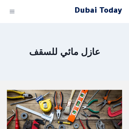
لتجاوز
Dubai Today
لى
لمحتوى
عازل مائي للسقف