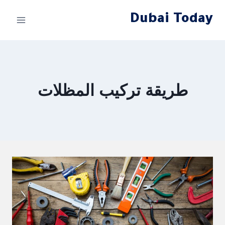
لتجاوز
Dubai Today
لى
لمحتوى
طريقة تركيب المظلات