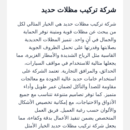
شركة تركيب مظلات حديد
شركة تركيب مظلات حديد هي الخيار المثالي لكل
من يبحث عن مظلات قوية ومتينة توفر الحماية
والجمال في آنٍ واحد. تتميز المظلات الحديدية
بصلابتها وقدرتها على تحمل الظروف الجوية
القاسية مثل الرياح الشديدة والأمطار الغزيرة، مما
يجعلها مثالية للاستخدام في مواقف السيارات،
الحدائق، والمرافق التجارية. تعتمد الشركة على
استخدام خامات حديد عالية الجودة مع معالجات
مقاومة للصدأ والتآكل لضمان عمر طويل وأداء
متميز. كما توفر تصاميم متنوعة تتناسب مع جميع
الأذواق والاحتياجات، مع إمكانية تخصيص الأشكال
والألوان حسب رغبة العميل. فريق العمل
المتخصص يضمن تنفيذ الأعمال بدقة وكفاءة، مما
يجعل شركة تركيب مظلات حديد الخيار الأمثل