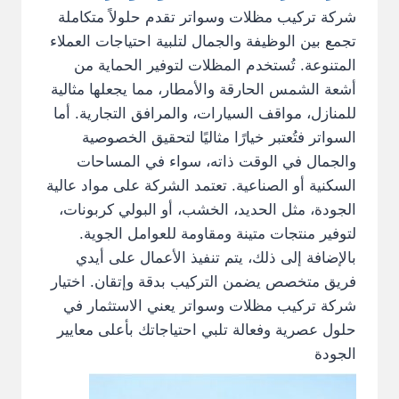
شركة تركيب مظلات وسواتر تقدم حلولاً متكاملة
تجمع بين الوظيفة والجمال لتلبية احتياجات العملاء
المتنوعة. تُستخدم المظلات لتوفير الحماية من
أشعة الشمس الحارقة والأمطار، مما يجعلها مثالية
للمنازل، مواقف السيارات، والمرافق التجارية. أما
السواتر فتُعتبر خيارًا مثاليًا لتحقيق الخصوصية
والجمال في الوقت ذاته، سواء في المساحات
السكنية أو الصناعية. تعتمد الشركة على مواد عالية
الجودة، مثل الحديد، الخشب، أو البولي كربونات،
لتوفير منتجات متينة ومقاومة للعوامل الجوية.
بالإضافة إلى ذلك، يتم تنفيذ الأعمال على أيدي
فريق متخصص يضمن التركيب بدقة وإتقان. اختيار
شركة تركيب مظلات وسواتر يعني الاستثمار في
حلول عصرية وفعالة تلبي احتياجاتك بأعلى معايير
الجودة