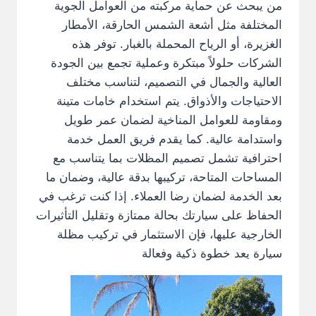
من يبحث عن حماية مركبته من العوامل الجوية
المختلفة مثل أشعة الشمس الحارقة، الأمطار
الغزيرة، أو الرياح المحملة بالغبار. توفر هذه
الشركات حلولاً مبتكرة وعملية تجمع بين الجودة
العالية والجمال في التصميم، لتناسب مختلف
الاحتياجات والأذواق. يتم استخدام خامات متينة
ومقاومة للعوامل المناخية لضمان عمر طويل
واستدامة عالية. كما يقدم فريق العمل خدمة
احترافية تشمل تصميم المظلات بما يتناسب مع
المساحات المتاحة، تركيبها بدقة عالية، وضمان ما
بعد الخدمة لضمان رضا العملاء. إذا كنت ترغب في
الحفاظ على سيارتك بحالة ممتازة وتقليل التأثيرات
الخارجية عليها، فإن الاستثمار في تركيب مظلة
سيارة يعد خطوة ذكية وفعالة