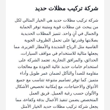
شركة تركيب مظلات حديد
شركة تركيب مظلات حديد هي الخيار المثالي لكل
من يبحث عن مظلات قوية ومتينة توفر الحماية
والجمال في آنٍ واحد. تتميز المظلات الحديدية
بصلابتها وقدرتها على تحمل الظروف الجوية
القاسية مثل الرياح الشديدة والأمطار الغزيرة، مما
يجعلها مثالية للاستخدام في مواقف السيارات،
الحدائق، والمرافق التجارية. تعتمد الشركة على
استخدام خامات حديد عالية الجودة مع معالجات
مقاومة للصدأ والتآكل لضمان عمر طويل وأداء
متميز. كما توفر تصاميم متنوعة تتناسب مع جميع
الأذواق والاحتياجات، مع إمكانية تخصيص الأشكال
والألوان حسب رغبة العميل. فريق العمل
المتخصص يضمن تنفيذ الأعمال بدقة وكفاءة، مما
يجعل شركة تركيب مظلات حديد الخيار الأمثل