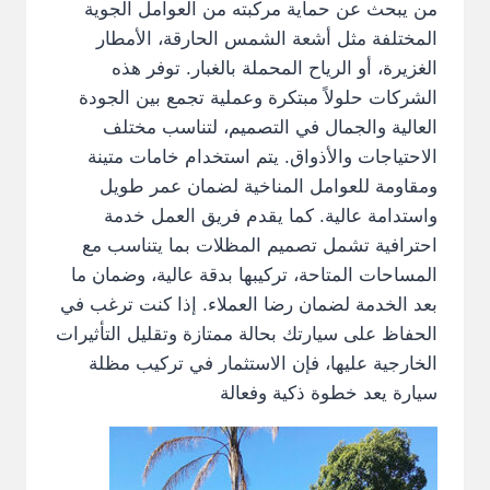
من يبحث عن حماية مركبته من العوامل الجوية
المختلفة مثل أشعة الشمس الحارقة، الأمطار
الغزيرة، أو الرياح المحملة بالغبار. توفر هذه
الشركات حلولاً مبتكرة وعملية تجمع بين الجودة
العالية والجمال في التصميم، لتناسب مختلف
الاحتياجات والأذواق. يتم استخدام خامات متينة
ومقاومة للعوامل المناخية لضمان عمر طويل
واستدامة عالية. كما يقدم فريق العمل خدمة
احترافية تشمل تصميم المظلات بما يتناسب مع
المساحات المتاحة، تركيبها بدقة عالية، وضمان ما
بعد الخدمة لضمان رضا العملاء. إذا كنت ترغب في
الحفاظ على سيارتك بحالة ممتازة وتقليل التأثيرات
الخارجية عليها، فإن الاستثمار في تركيب مظلة
سيارة يعد خطوة ذكية وفعالة