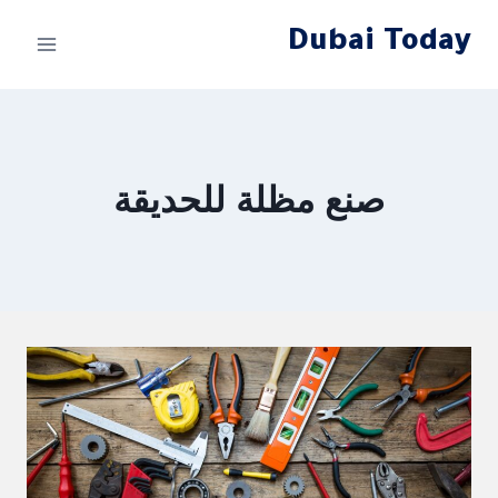
لتجاوز
Dubai Today
لى
لمحتوى
صنع مظلة للحديقة