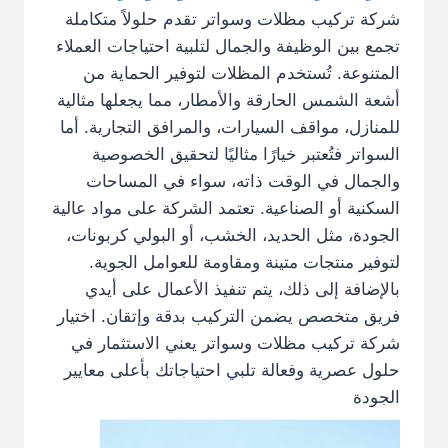
شركة تركيب مظلات وسواتر تقدم حلولاً متكاملة
تجمع بين الوظيفة والجمال لتلبية احتياجات العملاء
المتنوعة. تُستخدم المظلات لتوفير الحماية من
أشعة الشمس الحارقة والأمطار، مما يجعلها مثالية
للمنازل، مواقف السيارات، والمرافق التجارية. أما
السواتر فتُعتبر خيارًا مثاليًا لتحقيق الخصوصية
والجمال في الوقت ذاته، سواء في المساحات
السكنية أو الصناعية. تعتمد الشركة على مواد عالية
الجودة، مثل الحديد، الخشب، أو البولي كربونات،
لتوفير منتجات متينة ومقاومة للعوامل الجوية.
بالإضافة إلى ذلك، يتم تنفيذ الأعمال على أيدي
فريق متخصص يضمن التركيب بدقة وإتقان. اختيار
شركة تركيب مظلات وسواتر يعني الاستثمار في
حلول عصرية وفعالة تلبي احتياجاتك بأعلى معايير
الجودة