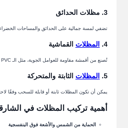
3. مظلات الحدائق
تضفي لمسة جمالية على الحدائق والمساحات الخضراء، و
4.
المظلات
القماشية
تُصنع من أقمشة مقاومة للعوامل الجوية، مثل الـ PVC والتيفلون، وتُستخدم في الفلل والمطاعم والمقاهي.
5.
المظلات
الثابتة والمتحركة
يمكن أن تكون المظلات ثابتة أو قابلة للسحب وفقًا لاح
أهمية تركيب المظلات في الشارق
الحماية من الشمس والأشعة فوق البنفسجية