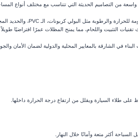
اسعة من التصاميم الحديثة التي تتناسب مع مختلف أنواع المساح
رطوبة مثل البولي كربونات، الـ PVC، والحديد المجلفن لضمان متانة المظلات.
نيات التثبيت واللحام، مما يمنح المظلات عمرًا افتراضيًا طويلاً 
لبناء في الشارقة بالمعايير المحلية والدولية لضمان الأمان والجودة
لى طلاء السيارة ويقلل من ارتفاع درجة الحرارة داخلها.
سباحة أكثر متعة وآمانًا خلال النهار.