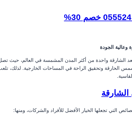
 وعالية الجودة
مظلات في الشارقة 0555241770 خصم 30% تُعد الشارقة واحدة من أكثر المدن المشمسة في
لشمس الحارقة وتحقيق الراحة في المساحات الخارجية. لذلك، تلعب 
قاسية.
الشارقة
ائص التي تجعلها الخيار الأفضل للأفراد والشركات، ومنها: