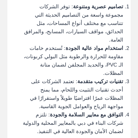
تصاميم عصرية ومتنوعة
: توفر الشركات
مجموعة واسعة من التصاميم الحديثة التي
تتناسب مع مختلف أنواع المساحات، مثل
الحدائق، مواقف السيارات، المسابح، والمرافق
العامة.
استخدام مواد عالية الجودة
: تُستخدم خامات
مقاومة للحرارة والرطوبة مثل البولي كربونات،
الـ PVC، والحديد المجلفن لضمان متانة
المظلات.
تقنيات تركيب متقدمة
: تعتمد الشركات على
أحدث تقنيات التثبيت واللحام، مما يمنح
المظلات عمرًا افتراضيًا طويلاً واستقرارًا في
مواجهة الرياح والعوامل الجوية القاسية.
التوافق مع معايير السلامة والجودة
: تلتزم
شركات البناء في دبي بالمعايير المحلية والدولية
لضمان الأمان والجودة العالية في التنفيذ.