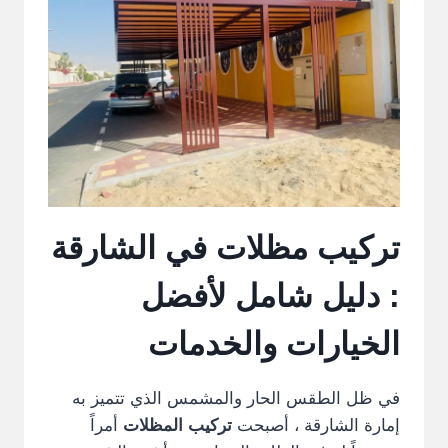
تركيب مظلات في الشارقة
: دليل شامل لأفضل
الخيارات والخدمات
في ظل الطقس الحار والمشمس الذي تتميز به
إمارة الشارقة ، أصبحت
تركيب المظلات
أمراً