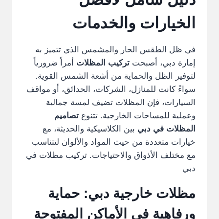
الخيارات والخدمات
في ظل الطقس الحار والمشمس الذي تتميز به
إمارة دبي، أصبحت
تركيب المظلات
أمراً ضرورياً
لتوفير الظل والحماية من أشعة الشمس القوية.
سواءً كانت للمنازل، الشركات، الحدائق، أو مواقف
السيارات، فإن المظلات تضيف لمسة جمالية
وعملية للمساحات الخارجية. تتنوع
تصاميم
المظلات في دبي
بين الكلاسيكية والحديثة، مع
خيارات متعددة من حيث المواد والألوان لتتناسب
مع مختلف الأذواق والاحتياجات. تركيب مظلات في
دبي
مظلات خارجية دبي: حماية
ورفاهية في الأماكن المفتوحة