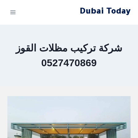
لتجاوز
Dubai Today
لى
لمحتوى
شركة تركيب مظلات القوز
0527470869