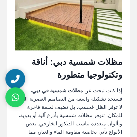
مظلات شمسية دبي: أناقة
وتكنولوجيا متطورة
إذا كنت تبحث عن
مظلات شمسية في دبي
،
فستجد تشكيلة واسعة من التصاميم العصرية التي
لا توفر الظل فحسب، بل تضيف لمسة فاخرة
للمكان. تتوفر مظلات شمسية بأذرع آلية أو يدوية،
وبألوان متعددة تناسب الديكور الخارجي. بعض
الأنواع تأتي بخاصية مقاومة الماء والغبار، مما