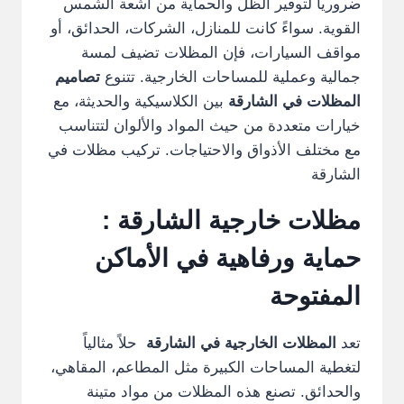
ضرورياً لتوفير الظل والحماية من أشعة الشمس
القوية. سواءً كانت للمنازل، الشركات، الحدائق، أو
مواقف السيارات، فإن المظلات تضيف لمسة
جمالية وعملية للمساحات الخارجية. تتنوع
تصاميم
المظلات في الشارقة
بين الكلاسيكية والحديثة، مع
خيارات متعددة من حيث المواد والألوان لتتناسب
مع مختلف الأذواق والاحتياجات. تركيب مظلات في
الشارقة
مظلات خارجية الشارقة :
حماية ورفاهية في الأماكن
المفتوحة
تعد
المظلات الخارجية في الشارقة
حلاً مثالياً
لتغطية المساحات الكبيرة مثل المطاعم، المقاهي،
والحدائق. تصنع هذه المظلات من مواد متينة