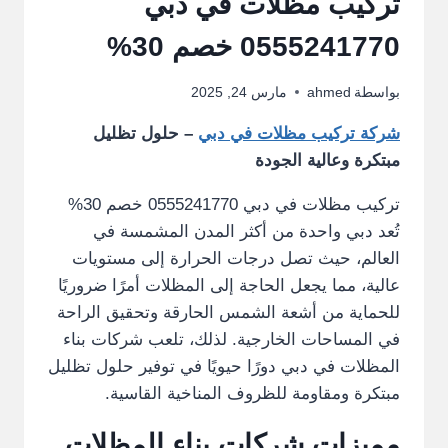
تركيب مظلات في دبي
0555241770 خصم 30%
بواسطة
ahmed
مارس 24, 2025
شركة تركيب مظلات في دبي
– حلول تظليل
مبتكرة وعالية الجودة
تركيب مظلات في دبي 0555241770 خصم 30%
تُعد دبي واحدة من أكثر المدن المشمسة في
العالم، حيث تصل درجات الحرارة إلى مستويات
عالية، مما يجعل الحاجة إلى المظلات أمرًا ضروريًا
للحماية من أشعة الشمس الحارقة وتحقيق الراحة
في المساحات الخارجية. لذلك، تلعب شركات بناء
المظلات في دبي دورًا حيويًا في توفير حلول تظليل
مبتكرة ومقاومة للظروف المناخية القاسية.
مميزات شركات بناء المظلات