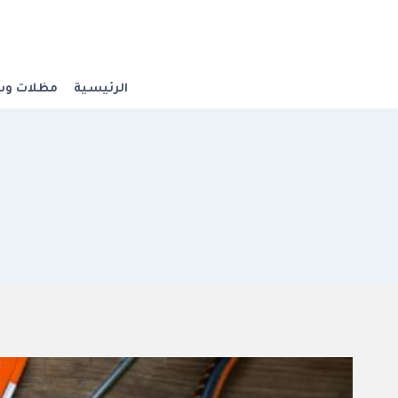
لتجاوز
لى
لمحتوى
الرئيسية
مظلات وس