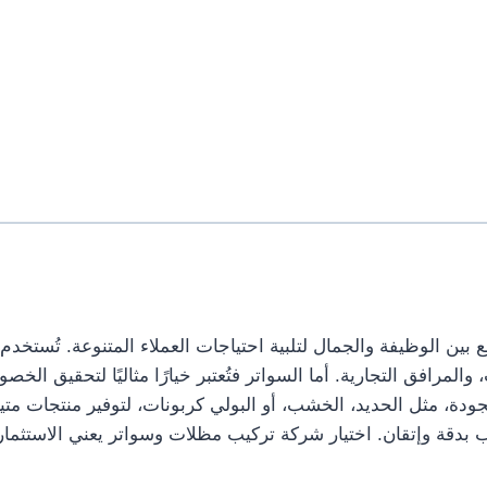
بين الوظيفة والجمال لتلبية احتياجات العملاء المتنوعة. تُستخد
، والمرافق التجارية. أما السواتر فتُعتبر خيارًا مثاليًا لتحقيق 
جودة، مثل الحديد، الخشب، أو البولي كربونات، لتوفير منتجات متين
دقة وإتقان. اختيار شركة تركيب مظلات وسواتر يعني الاستثمار