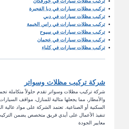
تركيب مظلات سيارات في خورفكان
تركيب مظلات سيارات في دبا الفجيرة
تركيب مظلات سيارات في دبي
تركيب مظلات سيارات في راس الخيمة
تركيب مظلات سيارات في سيوح
تركيب مظلات سيارات في عجمان
تركيب مظلات سيارات في كلباء
شركة تركيب مظلات وسواتر
شركة تركيب مظلات وسواتر تقدم حلولاً متكاملة تجمع 
والأمطار، مما يجعلها مثالية للمنازل، مواقف السيارات
السكنية أو الصناعية. تعتمد الشركة على مواد عالية ال
تنفيذ الأعمال على أيدي فريق متخصص يضمن التركيب ب
معايير الجودة