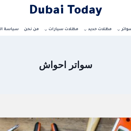
Dubai Today
واتر
مظلات حديد
مظلات سيارات
من نحن
سياسة ا
سواتر احواش