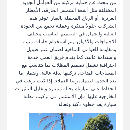
من يبحث عن حماية مركبته من العوامل الجوية
المختلفة مثل أشعة الشمس الحارقة، الأمطار
الغزيرة، أو الرياح المحملة بالغبار. توفر هذه
الشركات حلولاً مبتكرة وعملية تجمع بين الجودة
العالية والجمال في التصميم، لتناسب مختلف
الاحتياجات والأذواق. يتم استخدام خامات متينة
ومقاومة للعوامل المناخية لضمان عمر طويل
واستدامة عالية. كما يقدم فريق العمل خدمة
احترافية تشمل تصميم المظلات بما يتناسب مع
المساحات المتاحة، تركيبها بدقة عالية، وضمان ما
بعد الخدمة لضمان رضا العملاء. إذا كنت ترغب في
الحفاظ على سيارتك بحالة ممتازة وتقليل التأثيرات
الخارجية عليها، فإن الاستثمار في تركيب مظلة
سيارة يعد خطوة ذكية وفعالة