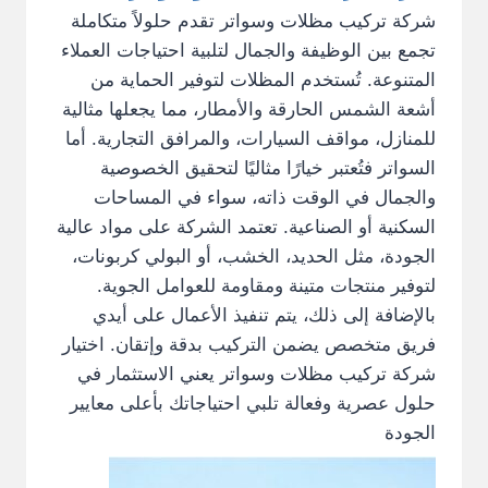
شركة تركيب مظلات وسواتر تقدم حلولاً متكاملة
تجمع بين الوظيفة والجمال لتلبية احتياجات العملاء
المتنوعة. تُستخدم المظلات لتوفير الحماية من
أشعة الشمس الحارقة والأمطار، مما يجعلها مثالية
للمنازل، مواقف السيارات، والمرافق التجارية. أما
السواتر فتُعتبر خيارًا مثاليًا لتحقيق الخصوصية
والجمال في الوقت ذاته، سواء في المساحات
السكنية أو الصناعية. تعتمد الشركة على مواد عالية
الجودة، مثل الحديد، الخشب، أو البولي كربونات،
لتوفير منتجات متينة ومقاومة للعوامل الجوية.
بالإضافة إلى ذلك، يتم تنفيذ الأعمال على أيدي
فريق متخصص يضمن التركيب بدقة وإتقان. اختيار
شركة تركيب مظلات وسواتر يعني الاستثمار في
حلول عصرية وفعالة تلبي احتياجاتك بأعلى معايير
الجودة