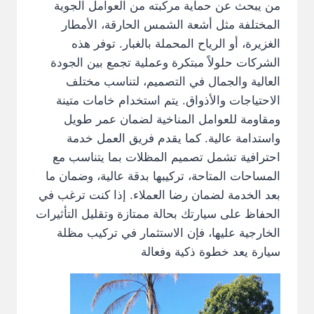
من يبحث عن حماية مركبته من العوامل الجوية
المختلفة مثل أشعة الشمس الحارقة، الأمطار
الغزيرة، أو الرياح المحملة بالغبار. توفر هذه
الشركات حلولاً مبتكرة وعملية تجمع بين الجودة
العالية والجمال في التصميم، لتناسب مختلف
الاحتياجات والأذواق. يتم استخدام خامات متينة
ومقاومة للعوامل المناخية لضمان عمر طويل
واستدامة عالية. كما يقدم فريق العمل خدمة
احترافية تشمل تصميم المظلات بما يتناسب مع
المساحات المتاحة، تركيبها بدقة عالية، وضمان ما
بعد الخدمة لضمان رضا العملاء. إذا كنت ترغب في
الحفاظ على سيارتك بحالة ممتازة وتقليل التأثيرات
الخارجية عليها، فإن الاستثمار في تركيب مظلة
سيارة يعد خطوة ذكية وفعالة