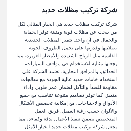
شركة تركيب مظلات حديد
شركة تركيب مظلات حديد هي الخيار المثالي لكل
من يبحث عن مظلات قوية ومتينة توفر الحماية
والجمال في آنٍ واحد. تتميز المظلات الحديدية
بصلابتها وقدرتها على تحمل الظروف الجوية
القاسية مثل الرياح الشديدة والأمطار الغزيرة، مما
يجعلها مثالية للاستخدام في مواقف السيارات،
الحدائق، والمرافق التجارية. تعتمد الشركة على
استخدام خامات حديد عالية الجودة مع معالجات
مقاومة للصدأ والتآكل لضمان عمر طويل وأداء
متميز. كما توفر تصاميم متنوعة تتناسب مع جميع
الأذواق والاحتياجات، مع إمكانية تخصيص الأشكال
والألوان حسب رغبة العميل. فريق العمل
المتخصص يضمن تنفيذ الأعمال بدقة وكفاءة، مما
يجعل شركة تركيب مظلات حديد الخيار الأمثل