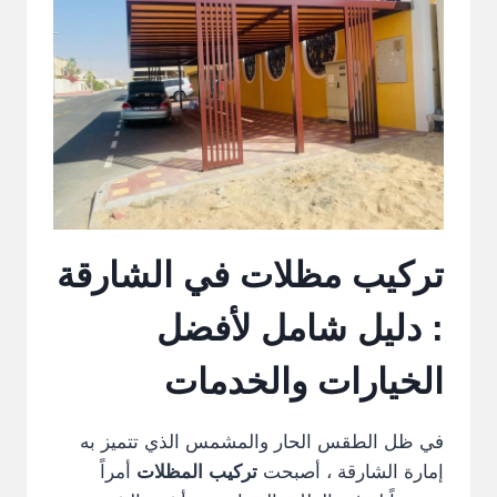
تركيب مظلات في الشارقة
: دليل شامل لأفضل
الخيارات والخدمات
في ظل الطقس الحار والمشمس الذي تتميز به
إمارة الشارقة ، أصبحت
تركيب المظلات
أمراً