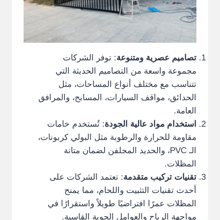
تصاميم عصرية ومتنوعة
: توفر الشركات
مجموعة واسعة من التصاميم الحديثة التي
تتناسب مع مختلف أنواع المساحات، مثل
الحدائق، مواقف السيارات، المسابح، والمرافق
العامة.
استخدام مواد عالية الجودة
: تُستخدم خامات
مقاومة للحرارة والرطوبة مثل البولي كربونات،
الـ PVC، والحديد المجلفن لضمان متانة
المظلات.
تقنيات تركيب متقدمة
: تعتمد الشركات على
أحدث تقنيات التثبيت واللحام، مما يمنح
المظلات عمرًا افتراضيًا طويلاً واستقرارًا في
مواجهة الرياح والعوامل الجوية القاسية.