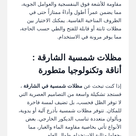
مقاومة للأشعة فوق البنفسجية والعوامل الجوية،
مما يضمن عمراً أطول وأداءً ممتازاً حتى في
الظروف المناخية القاسية. يمكنك الاختيار بين
مظلات ثابتة أو قابلة للفتح والطي حسب الحاجة،
مما يوفر مرونة في الاستخدام.
مظلات شمسية الشارقة :
أناقة وتكنولوجيا متطورة
إذا كنت تبحث عن
مظلات شمسية في الشارقة
،
فستجد تشكيلة واسعة من التصاميم العصرية التي
لا توفر الظل فحسب، بل تضيف لمسة فاخرة
للمكان. تتوفر مظلات شمسية بأذرع آلية أو يدوية،
وبألوان متعددة تناسب الديكور الخارجي. بعض
الأنواع تأتي بخاصية مقاومة الماء والغبار، مما
يجعلها مثالية للاستخدام طوال العام.