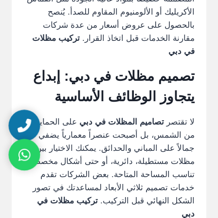
الأكريليك أو الألومنيوم المقاوم للصدأ. يُنصح
بالحصول على عروض أسعار من عدة شركات
مقارنة الخدمات قبل اتخاذ القرار.
تركيب مظلات
في دبي
تصميم مظلات في دبي: إبداع
يتجاوز الوظائف الأساسية
لا تقتصر
تصاميم المظلات في دبي
على الحماية
من الشمس، بل أصبحت عنصراً معمارياً يضفي
جمالاً على المباني والحدائق. يمكنك الاختيار بين
مظلات مستطيلة، دائرية، أو حتى أشكال مخصصة
تناسب المساحة المتاحة. بعض الشركات تقدم
خدمات تصميم ثلاثي الأبعاد لمساعدتك في تصور
الشكل النهائي قبل التركيب.
تركيب مظلات في
دبي