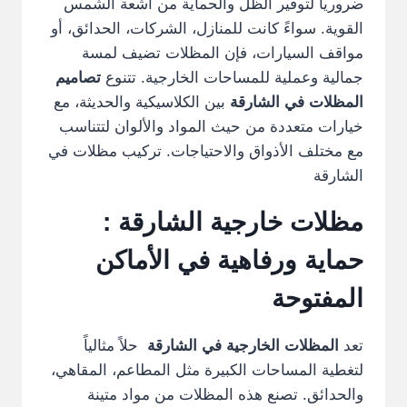
ضرورياً لتوفير الظل والحماية من أشعة الشمس
القوية. سواءً كانت للمنازل، الشركات، الحدائق، أو
مواقف السيارات، فإن المظلات تضيف لمسة
جمالية وعملية للمساحات الخارجية. تتنوع
تصاميم
المظلات في الشارقة
بين الكلاسيكية والحديثة، مع
خيارات متعددة من حيث المواد والألوان لتتناسب
مع مختلف الأذواق والاحتياجات. تركيب مظلات في
الشارقة
مظلات خارجية الشارقة :
حماية ورفاهية في الأماكن
المفتوحة
تعد
المظلات الخارجية في الشارقة
حلاً مثالياً
لتغطية المساحات الكبيرة مثل المطاعم، المقاهي،
والحدائق. تصنع هذه المظلات من مواد متينة