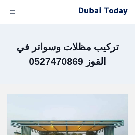
لتجاوز
Dubai Today
لى
لمحتوى
تركيب مظلات وسواتر في
القوز 0527470869