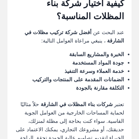
كيفية اختيار شركة بناء
المظلات المناسبة؟
عند البحث عن
أفضل شركة تركيب مظلات في
الشارقة
، ينبغي مراعاة العوامل التالية:
الخبرة والمشاريع السابقة
جودة المواد المستخدمة
خدمة العملاء وسرعة التنفيذ
الضمانات المقدمة على المنتجات والتركيب
التكلفة مقارنة بالجودة
تعتبر
شركات بناء المظلات في الشارقة
حلاً مثاليًا
لحماية المساحات الخارجية من العوامل الجوية
القاسية. سواء كنت بحاجة إلى مظلة لمنزلك،
حديقتك، أو مشروعك التجاري، يمكنك الاعتماد على
الخبراء لتقديم تصاميم عالية الجودة تحقق الراحة