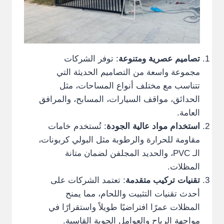
تصاميم عصرية ومتنوعة
: توفر الشركات
مجموعة واسعة من التصاميم الحديثة التي
تتناسب مع مختلف أنواع المساحات، مثل
الحدائق، مواقف السيارات، المسابح، والمرافق
العامة.
استخدام مواد عالية الجودة
: تُستخدم خامات
مقاومة للحرارة والرطوبة مثل البولي كربونات،
الـ PVC، والحديد المجلفن لضمان متانة
المظلات.
تقنيات تركيب متقدمة
: تعتمد الشركات على
أحدث تقنيات التثبيت واللحام، مما يمنح
المظلات عمرًا افتراضيًا طويلاً واستقرارًا في
مواجهة الرياح والعوامل الجوية القاسية.