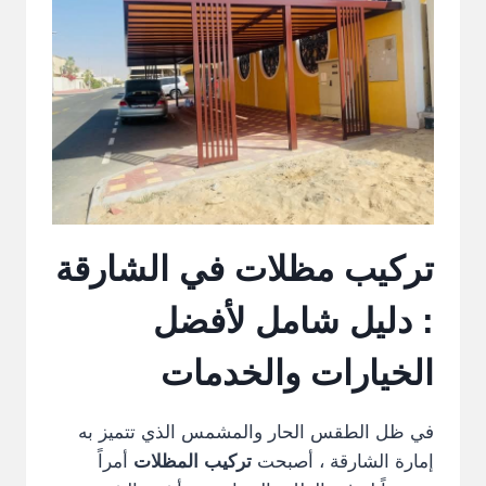
تركيب مظلات في الشارقة
: دليل شامل لأفضل
الخيارات والخدمات
في ظل الطقس الحار والمشمس الذي تتميز به
إمارة الشارقة ، أصبحت
تركيب المظلات
أمراً