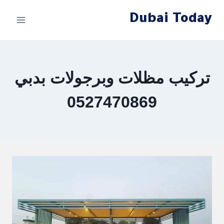
لتجاوز
Dubai Today
لى
لمحتوى
تركيب مظلات وبرجولات بدبي
0527470869