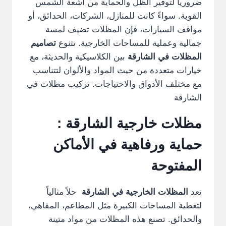
ضرورياً لتوفير الظل والحماية من أشعة الشمس
القوية. سواءً كانت للمنازل، الشركات، الحدائق، أو
مواقف السيارات، فإن المظلات تضيف لمسة
جمالية وعملية للمساحات الخارجية. تتنوع
تصاميم
المظلات في الشارقة
بين الكلاسيكية والحديثة، مع
خيارات متعددة من حيث المواد والألوان لتتناسب
مع مختلف الأذواق والاحتياجات. تركيب مظلات في
الشارقة
مظلات خارجية الشارقة :
حماية ورفاهية في الأماكن
المفتوحة
تعد
المظلات الخارجية في الشارقة
حلاً مثالياً
لتغطية المساحات الكبيرة مثل المطاعم، المقاهي،
والحدائق. تصنع هذه المظلات من مواد متينة