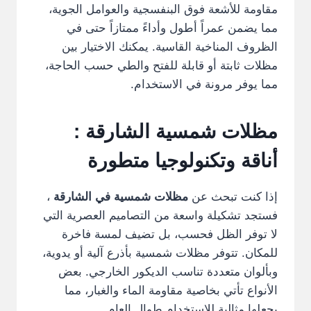
مقاومة للأشعة فوق البنفسجية والعوامل الجوية،
مما يضمن عمراً أطول وأداءً ممتازاً حتى في
الظروف المناخية القاسية. يمكنك الاختيار بين
مظلات ثابتة أو قابلة للفتح والطي حسب الحاجة،
مما يوفر مرونة في الاستخدام.
مظلات شمسية الشارقة :
أناقة وتكنولوجيا متطورة
إذا كنت تبحث عن
مظلات شمسية في الشارقة
،
فستجد تشكيلة واسعة من التصاميم العصرية التي
لا توفر الظل فحسب، بل تضيف لمسة فاخرة
للمكان. تتوفر مظلات شمسية بأذرع آلية أو يدوية،
وبألوان متعددة تناسب الديكور الخارجي. بعض
الأنواع تأتي بخاصية مقاومة الماء والغبار، مما
يجعلها مثالية للاستخدام طوال العام.