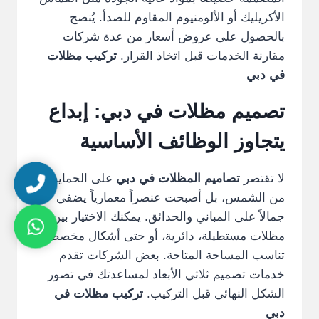
الأكريليك أو الألومنيوم المقاوم للصدأ. يُنصح
بالحصول على عروض أسعار من عدة شركات
مقارنة الخدمات قبل اتخاذ القرار.
تركيب مظلات
في دبي
تصميم مظلات في دبي: إبداع
يتجاوز الوظائف الأساسية
لا تقتصر
تصاميم المظلات في دبي
على الحماية
من الشمس، بل أصبحت عنصراً معمارياً يضفي
جمالاً على المباني والحدائق. يمكنك الاختيار بين
مظلات مستطيلة، دائرية، أو حتى أشكال مخصصة
تناسب المساحة المتاحة. بعض الشركات تقدم
خدمات تصميم ثلاثي الأبعاد لمساعدتك في تصور
الشكل النهائي قبل التركيب.
تركيب مظلات في
دبي