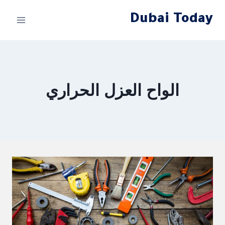
لتجاوز
Dubai Today
لى
لمحتوى
الواح العزل الحراري