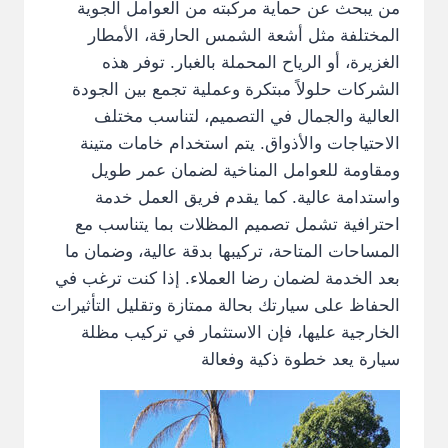
من يبحث عن حماية مركبته من العوامل الجوية
المختلفة مثل أشعة الشمس الحارقة، الأمطار
الغزيرة، أو الرياح المحملة بالغبار. توفر هذه
الشركات حلولاً مبتكرة وعملية تجمع بين الجودة
العالية والجمال في التصميم، لتناسب مختلف
الاحتياجات والأذواق. يتم استخدام خامات متينة
ومقاومة للعوامل المناخية لضمان عمر طويل
واستدامة عالية. كما يقدم فريق العمل خدمة
احترافية تشمل تصميم المظلات بما يتناسب مع
المساحات المتاحة، تركيبها بدقة عالية، وضمان ما
بعد الخدمة لضمان رضا العملاء. إذا كنت ترغب في
الحفاظ على سيارتك بحالة ممتازة وتقليل التأثيرات
الخارجية عليها، فإن الاستثمار في تركيب مظلة
سيارة يعد خطوة ذكية وفعالة