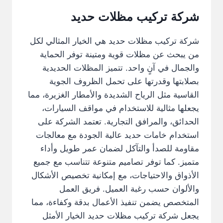
شركة تركيب مظلات حديد
شركة تركيب مظلات حديد هي الخيار المثالي لكل
من يبحث عن مظلات قوية ومتينة توفر الحماية
والجمال في آنٍ واحد. تتميز المظلات الحديدية
بصلابتها وقدرتها على تحمل الظروف الجوية
القاسية مثل الرياح الشديدة والأمطار الغزيرة، مما
يجعلها مثالية للاستخدام في مواقف السيارات،
الحدائق، والمرافق التجارية. تعتمد الشركة على
استخدام خامات حديد عالية الجودة مع معالجات
مقاومة للصدأ والتآكل لضمان عمر طويل وأداء
متميز. كما توفر تصاميم متنوعة تتناسب مع جميع
الأذواق والاحتياجات، مع إمكانية تخصيص الأشكال
والألوان حسب رغبة العميل. فريق العمل
المتخصص يضمن تنفيذ الأعمال بدقة وكفاءة، مما
يجعل شركة تركيب مظلات حديد الخيار الأمثل