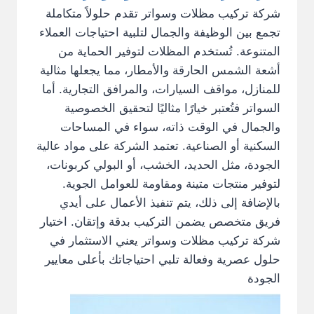
شركة تركيب مظلات وسواتر تقدم حلولاً متكاملة
تجمع بين الوظيفة والجمال لتلبية احتياجات العملاء
المتنوعة. تُستخدم المظلات لتوفير الحماية من
أشعة الشمس الحارقة والأمطار، مما يجعلها مثالية
للمنازل، مواقف السيارات، والمرافق التجارية. أما
السواتر فتُعتبر خيارًا مثاليًا لتحقيق الخصوصية
والجمال في الوقت ذاته، سواء في المساحات
السكنية أو الصناعية. تعتمد الشركة على مواد عالية
الجودة، مثل الحديد، الخشب، أو البولي كربونات،
لتوفير منتجات متينة ومقاومة للعوامل الجوية.
بالإضافة إلى ذلك، يتم تنفيذ الأعمال على أيدي
فريق متخصص يضمن التركيب بدقة وإتقان. اختيار
شركة تركيب مظلات وسواتر يعني الاستثمار في
حلول عصرية وفعالة تلبي احتياجاتك بأعلى معايير
الجودة