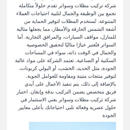
شركة تركيب مظلات وسواتر تقدم حلولاً متكاملة
تجمع بين الوظيفة والجمال لتلبية احتياجات العملاء
المتنوعة. تُستخدم المظلات لتوفير الحماية من
أشعة الشمس الحارقة والأمطار، مما يجعلها مثالية
للمنازل، مواقف السيارات، والمرافق التجارية. أما
السواتر فتُعتبر خيارًا مثاليًا لتحقيق الخصوصية
والجمال في الوقت ذاته، سواء في المساحات
السكنية أو الصناعية. تعتمد الشركة على مواد عالية
الجودة، مثل الحديد، الخشب، أو البولي كربونات،
لتوفير منتجات متينة ومقاومة للعوامل الجوية.
بالإضافة إلى ذلك، يتم تنفيذ الأعمال على أيدي
فريق متخصص يضمن التركيب بدقة وإتقان. اختيار
شركة تركيب مظلات وسواتر يعني الاستثمار في
حلول عصرية وفعالة تلبي احتياجاتك بأعلى معايير
الجودة