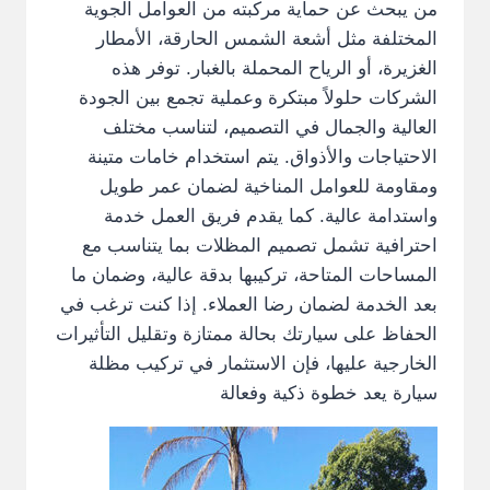
من يبحث عن حماية مركبته من العوامل الجوية
المختلفة مثل أشعة الشمس الحارقة، الأمطار
الغزيرة، أو الرياح المحملة بالغبار. توفر هذه
الشركات حلولاً مبتكرة وعملية تجمع بين الجودة
العالية والجمال في التصميم، لتناسب مختلف
الاحتياجات والأذواق. يتم استخدام خامات متينة
ومقاومة للعوامل المناخية لضمان عمر طويل
واستدامة عالية. كما يقدم فريق العمل خدمة
احترافية تشمل تصميم المظلات بما يتناسب مع
المساحات المتاحة، تركيبها بدقة عالية، وضمان ما
بعد الخدمة لضمان رضا العملاء. إذا كنت ترغب في
الحفاظ على سيارتك بحالة ممتازة وتقليل التأثيرات
الخارجية عليها، فإن الاستثمار في تركيب مظلة
سيارة يعد خطوة ذكية وفعالة