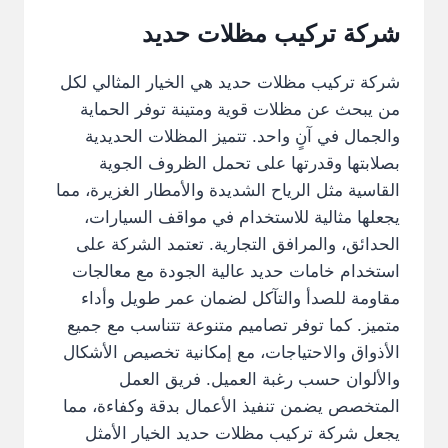
شركة تركيب مظلات حديد
شركة تركيب مظلات حديد هي الخيار المثالي لكل
من يبحث عن مظلات قوية ومتينة توفر الحماية
والجمال في آنٍ واحد. تتميز المظلات الحديدية
بصلابتها وقدرتها على تحمل الظروف الجوية
القاسية مثل الرياح الشديدة والأمطار الغزيرة، مما
يجعلها مثالية للاستخدام في مواقف السيارات،
الحدائق، والمرافق التجارية. تعتمد الشركة على
استخدام خامات حديد عالية الجودة مع معالجات
مقاومة للصدأ والتآكل لضمان عمر طويل وأداء
متميز. كما توفر تصاميم متنوعة تتناسب مع جميع
الأذواق والاحتياجات، مع إمكانية تخصيص الأشكال
والألوان حسب رغبة العميل. فريق العمل
المتخصص يضمن تنفيذ الأعمال بدقة وكفاءة، مما
يجعل شركة تركيب مظلات حديد الخيار الأمثل