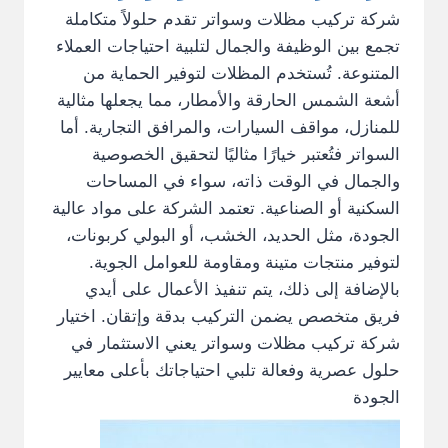
شركة تركيب مظلات وسواتر تقدم حلولاً متكاملة
تجمع بين الوظيفة والجمال لتلبية احتياجات العملاء
المتنوعة. تُستخدم المظلات لتوفير الحماية من
أشعة الشمس الحارقة والأمطار، مما يجعلها مثالية
للمنازل، مواقف السيارات، والمرافق التجارية. أما
السواتر فتُعتبر خيارًا مثاليًا لتحقيق الخصوصية
والجمال في الوقت ذاته، سواء في المساحات
السكنية أو الصناعية. تعتمد الشركة على مواد عالية
الجودة، مثل الحديد، الخشب، أو البولي كربونات،
لتوفير منتجات متينة ومقاومة للعوامل الجوية.
بالإضافة إلى ذلك، يتم تنفيذ الأعمال على أيدي
فريق متخصص يضمن التركيب بدقة وإتقان. اختيار
شركة تركيب مظلات وسواتر يعني الاستثمار في
حلول عصرية وفعالة تلبي احتياجاتك بأعلى معايير
الجودة