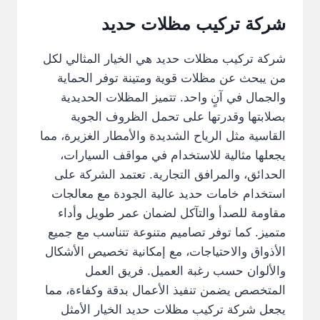
شركة تركيب مظلات حديد
شركة تركيب مظلات حديد هي الخيار المثالي لكل
من يبحث عن مظلات قوية ومتينة توفر الحماية
والجمال في آنٍ واحد. تتميز المظلات الحديدية
بصلابتها وقدرتها على تحمل الظروف الجوية
القاسية مثل الرياح الشديدة والأمطار الغزيرة، مما
يجعلها مثالية للاستخدام في مواقف السيارات،
الحدائق، والمرافق التجارية. تعتمد الشركة على
استخدام خامات حديد عالية الجودة مع معالجات
مقاومة للصدأ والتآكل لضمان عمر طويل وأداء
متميز. كما توفر تصاميم متنوعة تتناسب مع جميع
الأذواق والاحتياجات، مع إمكانية تخصيص الأشكال
والألوان حسب رغبة العميل. فريق العمل
المتخصص يضمن تنفيذ الأعمال بدقة وكفاءة، مما
يجعل شركة تركيب مظلات حديد الخيار الأمثل