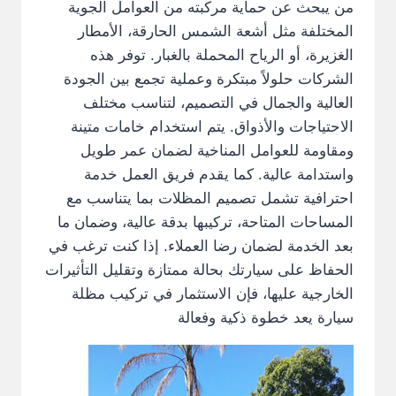
من يبحث عن حماية مركبته من العوامل الجوية
المختلفة مثل أشعة الشمس الحارقة، الأمطار
الغزيرة، أو الرياح المحملة بالغبار. توفر هذه
الشركات حلولاً مبتكرة وعملية تجمع بين الجودة
العالية والجمال في التصميم، لتناسب مختلف
الاحتياجات والأذواق. يتم استخدام خامات متينة
ومقاومة للعوامل المناخية لضمان عمر طويل
واستدامة عالية. كما يقدم فريق العمل خدمة
احترافية تشمل تصميم المظلات بما يتناسب مع
المساحات المتاحة، تركيبها بدقة عالية، وضمان ما
بعد الخدمة لضمان رضا العملاء. إذا كنت ترغب في
الحفاظ على سيارتك بحالة ممتازة وتقليل التأثيرات
الخارجية عليها، فإن الاستثمار في تركيب مظلة
سيارة يعد خطوة ذكية وفعالة