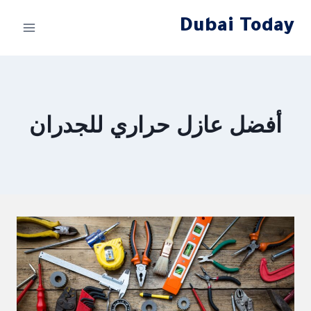
لتجاوز
Dubai Today
لى
لمحتوى
أفضل عازل حراري للجدران